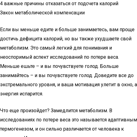
4 важные причины отказаться от подсчета калорий
Закон метаболической компенсации
Если вы меньше едите и больше занимаетесь, вам проще
достичь дефицита калорий, но вы также ухудшаете свой
метаболизм. Это самый легкий для понимания и
неоспоримый аспект исследований по потере веса.
Меньше ешьте – и вы почувствуете голод. Больше
занимайтесь – и вы почувствуете голод. Доведите все до
экстремального уровня, и ваша мотивация улетит в окно, а
энергия испарится.
Что еще произойдет? Замедлится метаболизм. В
исследованиях по потере веса это называется адаптивным
термогенезом, и он сильно различается от человека к