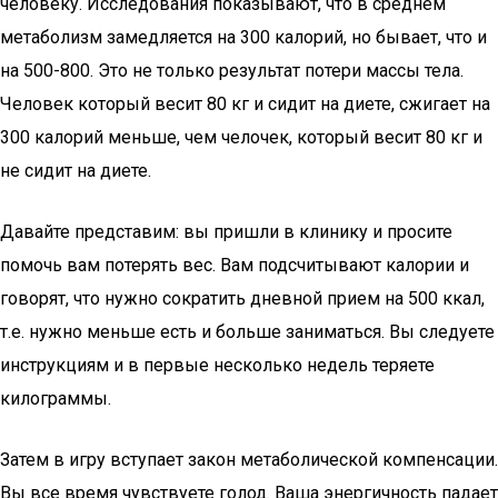
человеку. Исследования показывают, что в среднем
метаболизм замедляется на 300 калорий, но бывает, что и
на 500-800. Это не только результат потери массы тела.
Человек который весит 80 кг и сидит на диете, сжигает на
300 калорий меньше, чем челочек, который весит 80 кг и
не сидит на диете.
Давайте представим: вы пришли в клинику и просите
помочь вам потерять вес. Вам подсчитывают калории и
говорят, что нужно сократить дневной прием на 500 ккал,
т.е. нужно меньше есть и больше заниматься. Вы следуете
инструкциям и в первые несколько недель теряете
килограммы.
Затем в игру вступает закон метаболической компенсации.
Вы все время чувствуете голод. Ваша энергичность падает