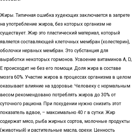
Жиры. Типичная ошибка худеющих заключается в запрете
на употребление жиров, без которых организм не
существует. Жир это пластический материал, который
является составляющей клеточных мембран (холестерин),
оболочки нервных мембран. Это субстанция для
выработки некоторых гормонов. Усвоение витаминов А, D,
E происходит не без его помощи. Доля жира в составе
мозга 60%. Участие жиров в процессах организма в целом
оказывает влияние на здоровье. Человеку с нормальным
весом рекомендовано потреблять жиров до 30% от
суточного рациона. При похудении нужно снизить этот
показатель вдвое, – максимально 40 г в сутки. Жир
содержат мясо, рыба жирных сортов, молочные продукты
(животный) и растительные масла, орехи. Ценность