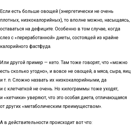
Если есть больше овощей (энергетически не очень
плотных, низкокалорийных), то вполне можно, насыщаясь,
оставаться на дефиците. Особенно в том случае, когда
слез с «переработанной» диеты, состоящей из крайне
калорийного фастфуда.
Или другой пример — кето. Там тоже говорят, что «можно
есть сколько угодно», и вовсе не овощей, а мяса, сыра, яиц
и т. п. Сложно назвать их низкокалорийными, да
и с клетчаткой не очень. Но килограммы тоже уходят,
и «кетчики» уверяют, что это особая диета, отличающаяся
от других «метаболическим преимуществом».
А в действительности происходит вот что: