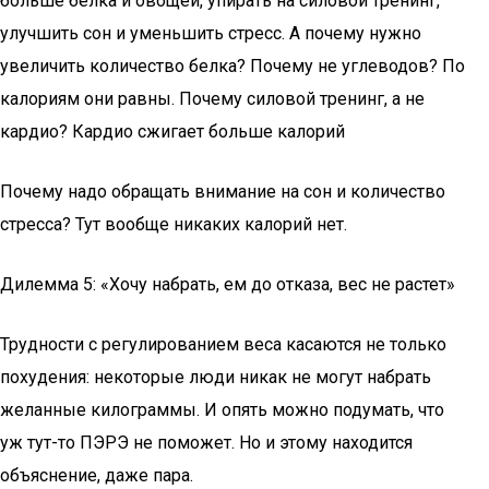
больше белка и овощей, упирать на силовой тренинг,
улучшить сон и уменьшить стресс. А почему нужно
увеличить количество белка? Почему не углеводов? По
калориям они равны. Почему силовой тренинг, а не
кардио? Кардио сжигает больше калорий
Почему надо обращать внимание на сон и количество
стресса? Тут вообще никаких калорий нет.
Дилемма 5: «Хочу набрать, ем до отказа, вес не растет»
Трудности с регулированием веса касаются не только
похудения: некоторые люди никак не могут набрать
желанные килограммы. И опять можно подумать, что
уж тут-то ПЭРЭ не поможет. Но и этому находится
объяснение, даже пара.