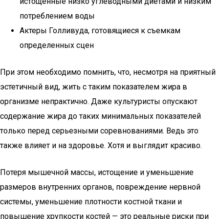
истощенные низко углеводными диетами и низким
потреблением воды
Актеры Голливуда, готовящиеся к съемкам
определенных сцен
При этом необходимо помнить, что, несмотря на приятный
эстетичный вид, жить с таким показателем жира в
организме непрактично. Даже культуристы опускают
содержание жира до таких минимальных показателей
только перед серьезными соревнованиями. Ведь это
также влияет и на здоровье. Хотя и выглядит красиво.
Потеря мышечной массы, истощение и уменьшение
размеров внутренних органов, повреждение нервной
системы, уменьшение плотности костной ткани и
повышение хрупкости костей — это реальные риски при