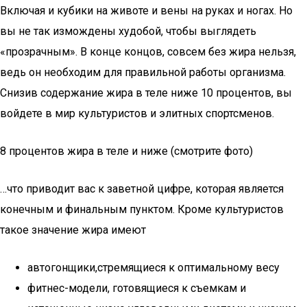
Включая и кубики на животе и вены на руках и ногах. Но
вы не так измождены худобой, чтобы выглядеть
«прозрачным». В конце концов, совсем без жира нельзя,
ведь он необходим для правильной работы организма.
Снизив содержание жира в теле ниже 10 процентов, вы
войдете в мир культуристов и элитных спортсменов.
8 процентов жира в теле и ниже (смотрите фото)
…что приводит вас к заветной цифре, которая является
конечным и финальным пунктом. Кроме культуристов
такое значение жира имеют
автогонщики,стремящиеся к оптимальному весу
фитнес-модели, готовящиеся к съемкам и