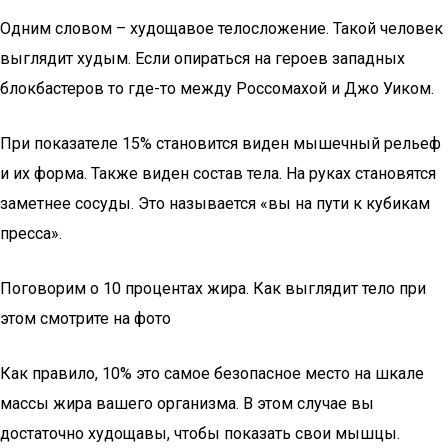
Одним словом – худощавое телосложение. Такой человек
выглядит худым. Если опираться на героев западных
блокбастеров то где-то между Россомахой и Джо Уиком.
При показателе 15% становится виден мышечный рельеф
и их форма. Также виден состав тела. На руках становятся
заметнее сосуды. Это называется «вы на пути к кубикам
пресса».
Поговорим о 10 процентах жира. Как выглядит тело при
этом смотрите на фото
Как правило, 10% это самое безопасное место на шкале
массы жира вашего организма. В этом случае вы
достаточно худощавы, чтобы показать свои мышцы.