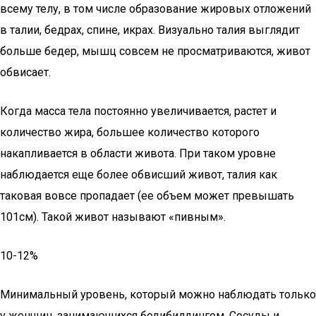
всему телу, в том числе образование жировых отложений
в талии, бедрах, спине, икрах. Визуально талия выглядит
больше бедер, мышц совсем не просматриваются, живот
обвисает.
Когда масса тела постоянно увеличивается, растет и
количество жира, большее количество которого
накапливается в области живота. При таком уровне
наблюдается еще более обвисший живот, талия как
таковая вовсе пропадает (ее объем может превышать
101см). Такой живот называют «пивным».
10-12%
Минимальный уровень, который можно наблюдать только
у женщин, занимающихся бодибилдингом. Сосуды и