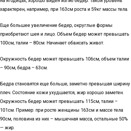
на ягодицах, хорошо виден изгиб бедер. Такой уровень
характерен, например, при 163см роста и 59кг массы тела.
Еще большее увеличение бедер, округлые формы
приобретают шея и лицо. Объем бедер может превышать
100см, талии – 80см. Начинает обвисать живот.
Окружность бедер может превышать 106см, объем талии
– 90см, бедра – 63см.
Бедра становятся еще больше, заметно превышая ширину
плеч. Состояние кожи ухудшается, жир хорошо заметен.
Окружность бедер может превышать 115см, талии –
101см. Пример: при росте женщины 163см и массе тела
90см, половина из них – мышечная масса, остальные 50%
— жир.