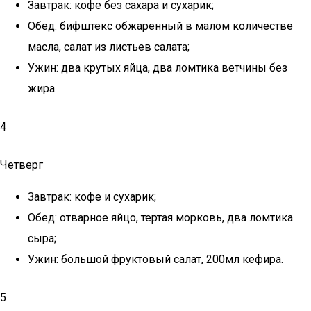
Завтрак: кофе без сахара и сухарик;
Обед: бифштекс обжаренный в малом количестве
масла, салат из листьев салата;
Ужин: два крутых яйца, два ломтика ветчины без
жира.
4
Четверг
Завтрак: кофе и сухарик;
Обед: отварное яйцо, тертая морковь, два ломтика
сыра;
Ужин: большой фруктовый салат, 200мл кефира.
5