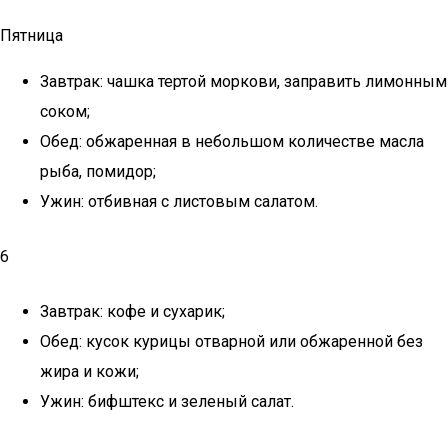
Пятница
Завтрак: чашка тертой моркови, заправить лимонным
соком;
Обед: обжаренная в небольшом количестве масла
рыба, помидор;
Ужин: отбивная с листовым салатом.
6
Завтрак: кофе и сухарик;
Обед: кусок курицы отварной или обжаренной без
жира и кожи;
Ужин: бифштекс и зеленый салат.