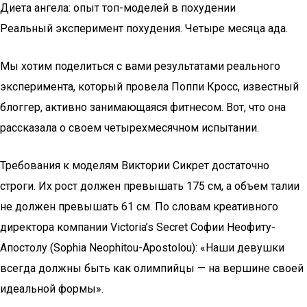
Диета ангела: опыт топ-моделей в похудении
Реальный эксперимент похудения. Четыре месяца ада.
Мы хотим поделиться с вами результатами реального
эксперимента, который провела Поппи Кросс, известный
блоггер, активно занимающаяся фитнесом. Вот, что она
рассказала о своем четырехмесячном испытании.
Требования к моделям Виктории Сикрет достаточно
строги. Их рост должен превышать 175 см, а объем талии
не должен превышать 61 см. По словам креативного
директора компании Victoria’s Secret Софии Неофиту-
Апостолу (Sophia Neophitou-Apostolou): «Наши девушки
всегда должны быть как олимпийцы — на вершине своей
идеальной формы».