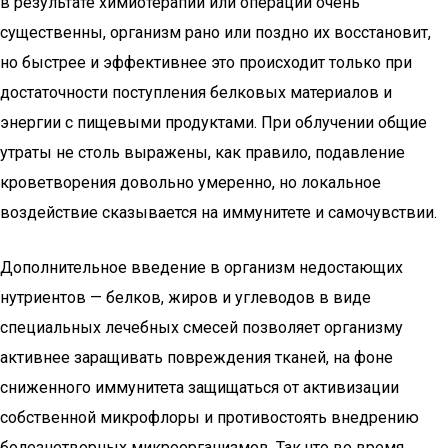
в результате химиотерапии или операции очень
существенны, организм рано или поздно их восстановит,
но быстрее и эффективнее это происходит только при
достаточности поступления белковых материалов и
энергии с пищевыми продуктами. При облучении общие
утраты не столь выражены, как правило, подавление
кроветворения довольно умеренно, но локальное
воздействие сказывается на иммунитете и самочувствии.
Дополнительное введение в организм недостающих
нутриентов — белков, жиров и углеводов в виде
специальных лечебных смесей позволяет организму
активнее заращивать повреждения тканей, на фоне
сниженного иммунитета защищаться от активизации
собственной микрофлоры и противостоять внедрению
болезнетворных микроорганизмов. Так что во время