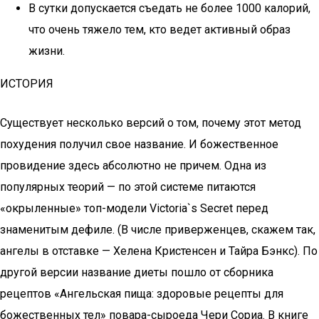
В сутки допускается съедать не более 1000 калорий,
что очень тяжело тем, кто ведет активный образ
жизни.
ИСТОРИЯ
Существует несколько версий о том, почему этот метод
похудения получил свое название. И божественное
провидение здесь абсолютно не причем. Одна из
популярных теорий — по этой системе питаются
«окрыленные» топ-модели Victoria`s Secret перед
знаменитым дефиле. (В числе приверженцев, скажем так,
ангелы в отставке — Хелена Кристенсен и Тайра Бэнкс). По
другой версии название диеты пошло от сборника
рецептов «Ангельская пища: здоровые рецепты для
божественных тел» повара-сыроеда Чери Сориа. В книге