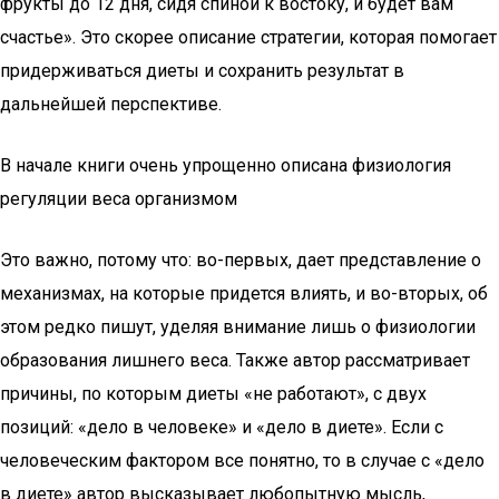
фрукты до 12 дня, сидя спиной к востоку, и будет вам
счастье». Это скорее описание стратегии, которая помогает
придерживаться диеты и сохранить результат в
дальнейшей перспективе.
В начале книги очень упрощенно описана физиология
регуляции веса организмом
Это важно, потому что: во-первых, дает представление о
механизмах, на которые придется влиять, и во-вторых, об
этом редко пишут, уделяя внимание лишь о физиологии
образования лишнего веса. Также автор рассматривает
причины, по которым диеты «не работают», с двух
позиций: «дело в человеке» и «дело в диете». Если с
человеческим фактором все понятно, то в случае с «дело
в диете» автор высказывает любопытную мысль,