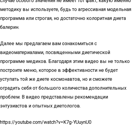
случае особого значения не имеет тот факт, какую именно
методику вы используете, будь то агрессивная модельная
программа или строгая, но достаточно колоритная диета
балерин.
Далее мы предлагаем вам ознакомиться с
видеоматериалами, посвященными диетической
программе медиков. Благодаря этим видео вы не только
построите меню, которое в эффективности не будет
уступать той же диете космонавтов, но и сможете
оградить себя от большого количества дополнительных
проблем. В видео представлены рекомендации
энтузиастов и опытных диетологов.
https://youtube.com/watch?v=K7g-YUuynU0