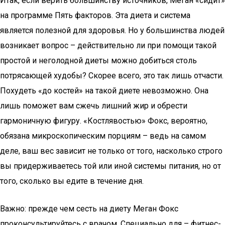
Итак, если верить большинству источников, Меган «сидит»
на программе Пять факторов. Эта диета и система
является полезной для здоровья. Но у большинства людей
возникает вопрос – действительно ли при помощи такой
простой и неголодной диеты можно добиться столь
потрясающей худобы? Скорее всего, это так лишь отчасти.
Похудеть «до костей» на такой диете невозможно. Она
лишь поможет вам сжечь лишний жир и обрести
гармоничную фигуру. «Костлявостью» Фокс, вероятно,
обязана микроскопическим порциям – ведь на самом
деле, ваш вес зависит не только от того, насколько строго
вы придерживаетесь той или иной системы питания, но от
того, сколько вы едите в течение дня.
Важно: прежде чем сесть на диету Меган Фокс
проконсультируйтесь с врачом. Специально для – фитнес-