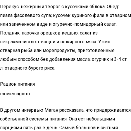
Перекус: нежирный творог с кусочками яблока. Обед:
пиала фасолевого супа; кусочек куриного филе в отварном
или запеченном виде и огуречно-помидорный салат.
Полдник: парочка орешков кешью; салат из
некрахмалистых овощей и нежирного мяса. Ужин:
отварная рыба или морепродукты, приготовленные
любым способом без добавления масла; огурчик и 3-4 ст.
л. отварного бурого риса.
Рацион питания
moviemagic.ru
В другом интервью Меган рассказала, что придерживается
собственной системы питания. Она ест небольшими
порциями пять раз в день. Самый большой и сытный