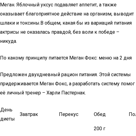
Меган. Яблочный уксус подавляет аппетит, а также
оказывает благоприятное действие на организм, выводит
шлаки и токсины.В общем, какая бы из вариаций питания
актрисы не оказалась правдой, без воли к победе –
никуда.
По какому принципу питается Меган Фокс: меню на 2 дня
Предложен двухдневный рацион питания. Этой системы
придерживается Меган Фокс, а разработать систему помог
её личный тренер – Харли Пастернак.
День
Завтрак
Перекус
Обед
По
диеты
200 г