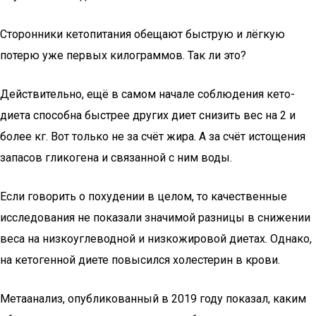
Сторонники кетопитания обещают быструю и лёгкую
потерю уже первых килограммов. Так ли это?
Действительно, ещё в самом начале соблюдения кето-
диета способна быстрее других диет снизить вес на 2 и
более кг. Вот только не за счёт жира. А за счёт истощения
запасов гликогена и связанной с ним воды.
Если говорить о похудении в целом, то качественные
исследования не показали значимой разницы в снижении
веса на низкоуглеводной и низкожировой диетах. Однако,
на кетогенной диете повысился холестерин в крови.
Метаанализ, опубликованный в 2019 году показал, каким