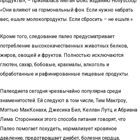
продукты», – призналась Меган Фокс изданию Hollyscoop.
«Они влияют на гормональный фон. Если нужно набрать
вес, ешьте молокопродукты. Если сбросить – не ешьте.»
Кроме того, следование палео предусматривает
потребление высококачественных животных белков,
жиров, овощей и фруктов. Полностью исключаются
глютен, сахар, бобовые, крахмалы, алкоголь и
обработанные и рафинированные пищевые продукты.
Палеодиета сегодня чрезвычайно популярна среди
знаменитостей. Ей следуют в том числе, Тим Макгроу,
Мэттью МакКонахи, Джесика Бил, Келлан Лутц и Абриана
Лима. Сторонники этого способа питания говорят, что
Палео помогает похудеть, нормализует кровяное
давление, предотвращает диабет, болезни сердца,