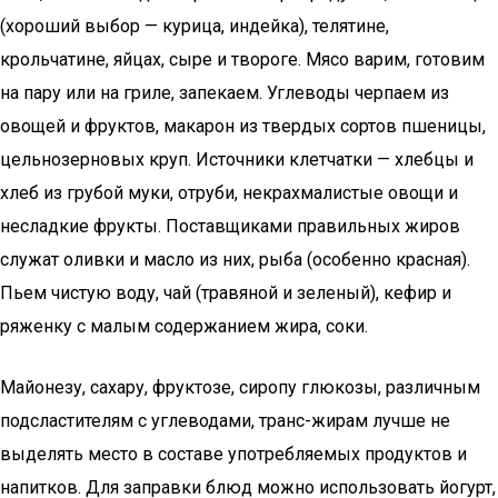
(хороший выбор — курица, индейка), телятине,
крольчатине, яйцах, сыре и твороге. Мясо варим, готовим
на пару или на гриле, запекаем. Углеводы черпаем из
овощей и фруктов, макарон из твердых сортов пшеницы,
цельнозерновых круп. Источники клетчатки — хлебцы и
хлеб из грубой муки, отруби, некрахмалистые овощи и
несладкие фрукты. Поставщиками правильных жиров
служат оливки и масло из них, рыба (особенно красная).
Пьем чистую воду, чай (травяной и зеленый), кефир и
ряженку с малым содержанием жира, соки.
Майонезу, сахару, фруктозе, сиропу глюкозы, различным
подсластителям с углеводами, транс-жирам лучше не
выделять место в составе употребляемых продуктов и
напитков. Для заправки блюд можно использовать йогурт,