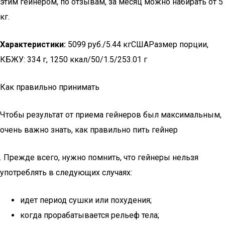
этим гейнером, по отзывам, за месяц можно набирать от 5
кг.
Характеристики:
5099 руб./5.44 кгСШАРазмер порции,
КБЖУ: 334 г, 1250 ккал/50/1.5/253.01 г
Как правильно принимать
Чтобы результат от приема гейнеров был максимальным,
очень важно знать, как правильно пить гейнер
. Прежде всего, нужно помнить, что гейнеры нельзя
употреблять в следующих случаях:
идет период сушки или похудения;
когда прорабатывается рельеф тела;