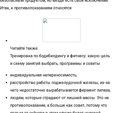
безопасным продуктом, но везде есть свои исключения.
Итак, к противопоказаниям относятся:
Читайте также:
Тренировка по бодибилдингу и фитнесу: какую цель
и схему занятий выбрать, программы и советы
индивидуальная непереносимость;
расстройство работы поджелудочной железы, из-за
чего недостаточно вырабатывается фермент липаза;
людям, которые страдают от лишней массы. Это не
противопоказание, а больше как совет, потому что
польза от гейнера в этом случае будет нулевой.