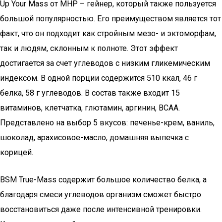
Up Your Mass от MHP – гейнер, который также пользуется
большой популярностью. Его преимуществом является тот
факт, что он подходит как стройным мезо- и эктоморфам,
так и людям, склонным к полноте. Этот эффект
достигается за счет углеводов с низким гликемическим
индексом. В одной порции содержится 510 ккал, 46 г
белка, 58 г углеводов. В состав также входит 15
витаминов, клетчатка, глютамин, аргинин, BCAA.
Представлено на выбор 5 вкусов: печенье-крем, ваниль,
шоколад, арахисовое-масло, домашняя выпечка с
корицей.
BSM True-Mass содержит большое количество белка, а
благодаря смеси углеводов организм сможет быстро
восстановиться даже после интенсивной тренировки.