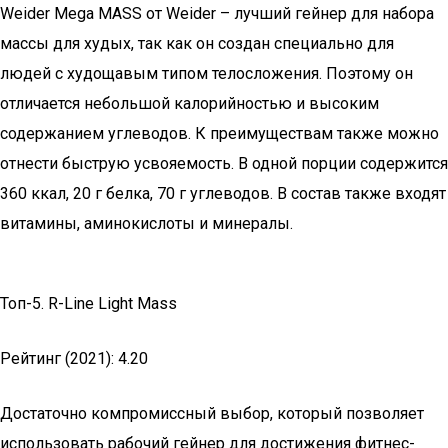
Weider Mega MASS от Weider – лучший гейнер для набора
массы для худых, так как он создан специально для
людей с худощавым типом телосложения. Поэтому он
отличается небольшой калорийностью и высоким
содержанием углеводов. К преимуществам также можно
отнести быструю усвояемость. В одной порции содержится
360 ккал, 20 г белка, 70 г углеводов. В состав также входят
витамины, аминокислоты и минералы.
Топ-5. R-Line Light Mass
Рейтинг (2021): 4.20
Достаточно компромиссный выбор, который позволяет
использовать рабочий гейнер для достижения фитнес-