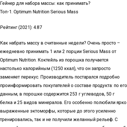
Гейнер для набора массы: как принимать?
Топ-1. Optimum Nutrition Serious Mass
Рейтинг (2021): 4.87
Как набрать массу в считанные недели? Очень просто –
ежедневно принимать 1 или 2 порции Serious Mass от
Optimum Nutrition. Коктейль из порошка получается
настолько калорийным (1250 ккал), что он запросто
заменяет перекус. Производитель постарался подробно
проинформировать покупателей о составе продукта: по его
данным, в порошке содержится 253 г углеводов, 50 г
белка и 25 видов минералов. Его особенно полюбили ярко
выраженные эктоморфы, которые до этого усиленно
тренировались, так и не получили желанный рельеф. С