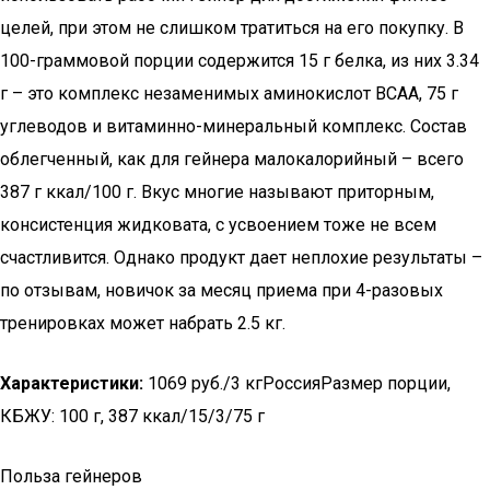
целей, при этом не слишком тратиться на его покупку. В
100-граммовой порции содержится 15 г белка, из них 3.34
г – это комплекс незаменимых аминокислот BCAA, 75 г
углеводов и витаминно-минеральный комплекс. Состав
облегченный, как для гейнера малокалорийный – всего
387 г ккал/100 г. Вкус многие называют приторным,
консистенция жидковата, с усвоением тоже не всем
счастливится. Однако продукт дает неплохие результаты –
по отзывам, новичок за месяц приема при 4-разовых
тренировках может набрать 2.5 кг.
Характеристики:
1069 руб./3 кгРоссияРазмер порции,
КБЖУ: 100 г, 387 ккал/15/3/75 г
Польза гейнеров