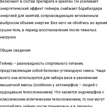
Включают в состав препарата и креатин. Он усиливает
энергетический эффект гейнера, снабжает бодибилдера
энергией для занятий, сопровождающих мгновенным
выбросом объема энергии. Без него не обойтись во время
сушки тела, в период восстановления после тяжелых
нагрузок.
Общие сведения
Гейнер – разновидность спортивного питания,
представляющая собой белково-углеводную смесь. Чаще
всего она используется для набора веса и увеличения
мышечной массы (особенно у эктоморфов – людей с
худощавым телосложением). Что касается эндоморфов с
классическим атлетическим телосложением, то они могут
употреблять гейнер после тренировок и в периоды