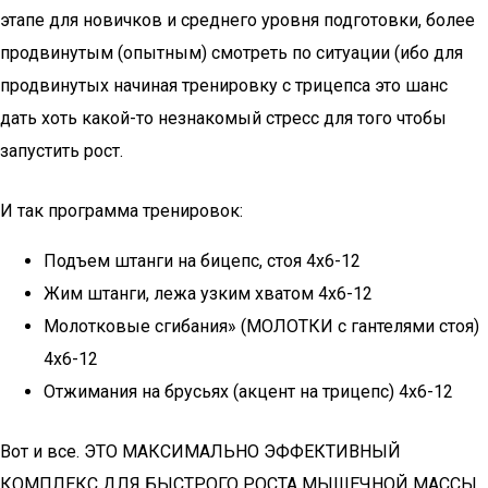
этапе для новичков и среднего уровня подготовки, более
продвинутым (опытным) смотреть по ситуации (ибо для
продвинутых начиная тренировку с трицепса это шанс
дать хоть какой-то незнакомый стресс для того чтобы
запустить рост.
И так программа тренировок:
Подъем штанги на бицепс, стоя 4х6-12
Жим штанги, лежа узким хватом 4х6-12
Молотковые сгибания» (МОЛОТКИ с гантелями стоя)
4х6-12
Отжимания на брусьях (акцент на трицепс) 4х6-12
Вот и все. ЭТО МАКСИМАЛЬНО ЭФФЕКТИВНЫЙ
КОМПЛЕКС ДЛЯ БЫСТРОГО РОСТА МЫШЕЧНОЙ МАССЫ