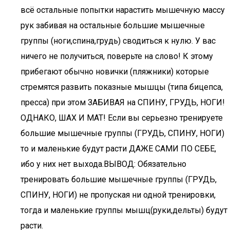
всё остальные попытки нарастить мышечную массу
рук забивая на остальные большие мышечные
группы (ноги,спина,грудь) сводиться к нулю. У вас
ничего не получиться, поверьте на слово! К этому
прибегают обычно новички (пляжники) которые
стремятся развить показные мышцы (типа бицепса,
пресса) при этом ЗАБИВАЯ на СПИНУ, ГРУДЬ, НОГИ!
ОДНАКО, ШАХ И МАТ! Если вы серьезно тренируете
большие мышечные группы (ГРУДЬ, СПИНУ, НОГИ)
то и маленькие будут расти ДАЖЕ САМИ ПО СЕБЕ,
ибо у них нет выхода.ВЫВОД: Обязательно
тренировать большие мышечные группы (ГРУДЬ,
СПИНУ, НОГИ) не пропуская ни одной тренировки,
тогда и маленькие группы мышц(руки,дельты) будут
расти.