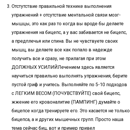
Отстутствие правильной технике выполнения
упражнений + отсутствие ментальной связи мозг-
мышцы, это как раз то когда вы вроде бы делаете
упражнения на бицепс, а у вас забивается не бицепс,
а предплечья или спина. Вы не чувствуете своих
мышц, вы делаете все как попало в надежде
получить все и сразу, не прилагая при этом
ДОЛЖНЫХ УСИЛИЙЛечением здесь является
научиться правильно выполнять упражнения, берите
пустой гриф и учитесь. Выполняйте по 5-10 подходов
с ЛЕГКИМ ВЕСОМ (ПОЧУВСТВУЙТЕ) свой бицепс,
жжение его кровоналитие (ПАМПИНГ) думайте о
бицепсе когда тренируете его. Это касается не только
бицепса, а и других мышечных групп. Просто наша
тема сейчас биц, вот и пример привел