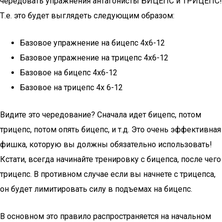
чередовать упражнения антагонисты БИЦЕПС и ТРИЦЕПС!
Т.е. это будет выглядеть следующим образом:
Базовое упражнение на бицепс 4х6-12
Базовое упражнение на трицепс 4х6-12
Базовое на бицепс 4х6-12
Базовое на трицепс 4х 6-12
Видите это чередование? Сначала идет бицепс, потом
трицепс, потом опять бицепс, и т.д. Это очень эффективная
фишка, которую вы должны обязательно использовать!
Кстати, всегда начинайте тренировку с бицепса, после чего
трицепс. В противном случае если вы начнете с трицепса,
он будет лимитировать силу в подъемах на бицепс.
В основном это правило распространяется на начальном