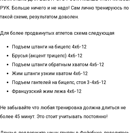
РУК. Больше ничего и не надо! Сам лично тренируюсь по
такой схеме, результатом доволен.
Для более продвинутых атлетов схема следующая
Подъем штанги на бицепс 4х6-12
Брусья (акцент трицепс) 4х6-12
Подъем штанги обратным хватом 4х6-12
Жим штанги узким хватом 4х6-12
Подъем гантелей на бицепс, стоя 3-4х6-12
Французский жим лежа 4х6-12
Не забывайте что любая тренировка должна длиться не
более 45 минут. Это стоит учитывать постоянно!
Друзья, поддержите нашу группу в Фейсбуке, поделитесь