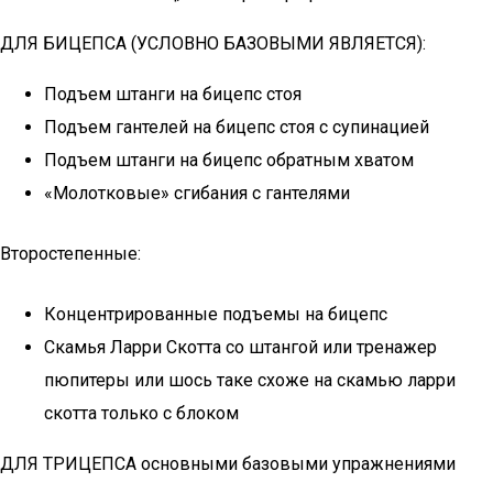
ДЛЯ БИЦЕПСА (УСЛОВНО БАЗОВЫМИ ЯВЛЯЕТСЯ):
Подъем штанги на бицепс стоя
Подъем гантелей на бицепс стоя с супинацией
Подъем штанги на бицепс обратным хватом
«Молотковые» сгибания с гантелями
Второстепенные:
Концентрированные подъемы на бицепс
Скамья Ларри Скотта со штангой или тренажер
пюпитеры или шось таке схоже на скамью ларри
скотта только с блоком
ДЛЯ ТРИЦЕПСА основными базовыми упражнениями