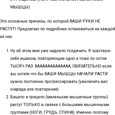
МЫШЦЫ)
Это основные причины, по которой ВАШИ РУКИ НЕ
РАСТУТ! Предлагаю по подробнее остановиться на каждой
из них.
Ну об этом мне уже надоело толдичить. Я чувствую
себя ишаком, повторяющие одно и тоже по сотни
ТЫСЯЧ РАЗ. ВААААААААААААА, ОБЯЗАТЕЛЬНО если
вы хотите что бы ВАШИ МЫШЦЫ НАЧАЛИ РАСТИ
нужно постоянно прогрессировать (увеличить вес
снаряда или повторения)
Бицепс и трицепс (маленькие мышечные группы)
растут ТОЛЬКО в связке с большими мышечными
группами (НОГИ, ГРУДЬ, СПИНА). Именно поэтому