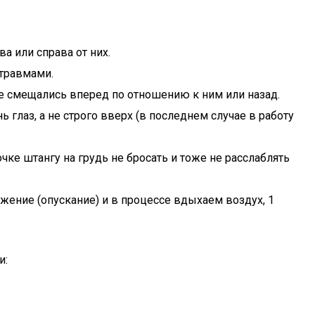
а или справа от них.
 травмами.
 не смещались вперед по отношению к ним или назад.
ь глаз, а не строго вверх (в последнем случае в работу
чке штангу на грудь не бросать и тоже не расслаблять
ижение (опускание) и в процессе вдыхаем воздух, 1
и: