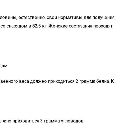
оловины, естественно, свои нормативы для получения
о снарядом в 82,5 кг. Женские состязания проходят
дам.
твенного веса должно приходиться 2 грамма белка. К
олжно приходиться 3 грамма углеводов.