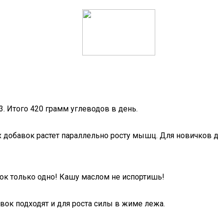
3. Итого 420 грамм углеводов в день.
х добавок растет параллельно росту мышц. Для новичков 
ок только одно! Кашу маслом не испортишь!
ок подходят и для роста силы в жиме лежа.