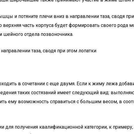
ы и потяните плечи вниз в направлении таза, сводя при 
ко верхняя часть корпуса будет формировать своего рода м
и шейного отдела позвоночника.
аправлении таза, сводя при этом лопатки
дить в сочетании с еще двумя. Если к жиму лежа добавить
едения таких состязаний имеет следующий вид: выполняют
вить ему возможность справиться с большим весом, в соо
 для получения квалификационной категории, к примеру, к