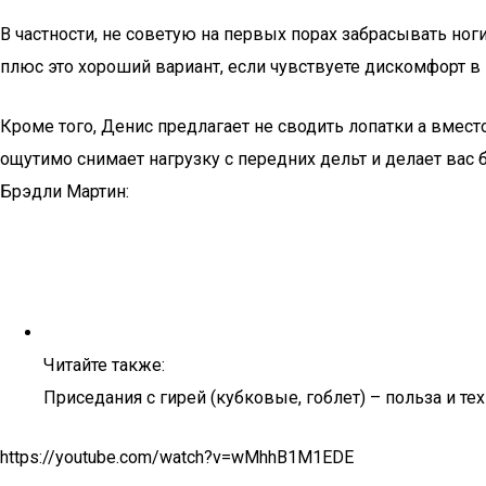
В частности, не советую на первых порах забрасывать но
плюс это хороший вариант, если чувствуете дискомфорт в 
Кроме того, Денис предлагает не сводить лопатки а вместо
ощутимо снимает нагрузку с передних дельт и делает вас 
Брэдли Мартин:
Читайте также:
Приседания с гирей (кубковые, гоблет) – польза и т
https://youtube.com/watch?v=wMhhB1M1EDE