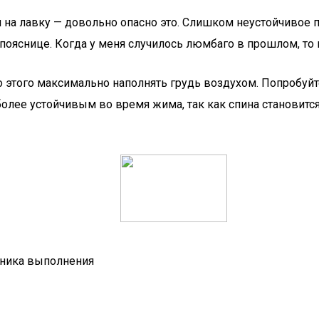
ги на лавку — довольно опасно это. Слишком неустойчивое
пояснице. Когда у меня случилось люмбаго в прошлом, то п
 этого максимально наполнять грудь воздухом. Попробуйте 
более устойчивым во время жима, так как спина становится
ехника выполнения