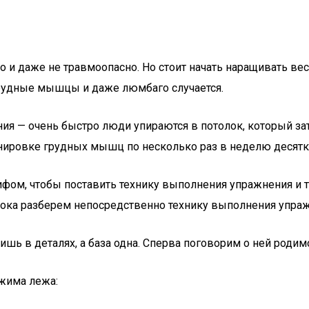
 и даже не травмоопасно. Но стоит начать наращивать вес
грудные мышцы и даже люмбаго случается.
я — очень быстро люди упираются в потолок, который зат
ренировке грудных мышц по несколько раз в неделю десят
грифом, чтобы поставить технику выполнения упражнения и
 пока разберем непосредственно технику выполнения упра
шь в деталях, а база одна. Сперва поговорим о ней родимо
жима лежа: