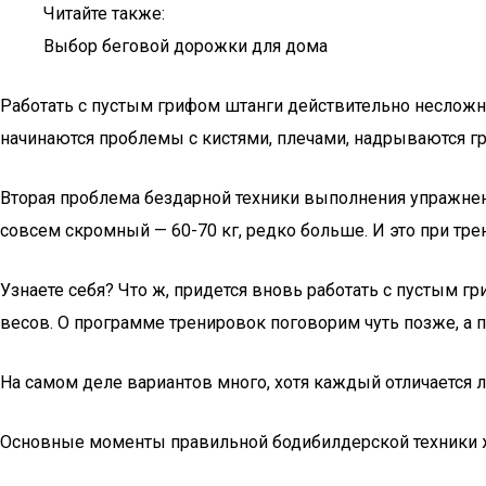
Читайте также:
Выбор беговой дорожки для дома
Работать с пустым грифом штанги действительно несложно
начинаются проблемы с кистями, плечами, надрываются 
Вторая проблема бездарной техники выполнения упражнени
совсем скромный — 60-70 кг, редко больше. И это при т
Узнаете себя? Что ж, придется вновь работать с пустым 
весов. О программе тренировок поговорим чуть позже, а
На самом деле вариантов много, хотя каждый отличается ли
Основные моменты правильной бодибилдерской техники 