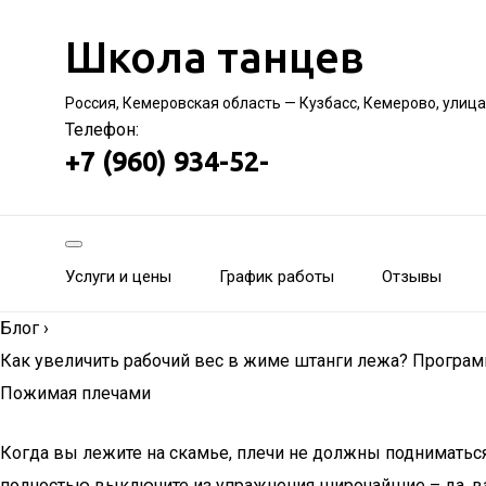
Школа танцев
Россия, Кемеровская область — Кузбасс, Кемерово, улица
Телефон:
+7 (960) 934-52-
Услуги и цены
График работы
Отзывы
Блог
›
Как увеличить рабочий вес в жиме штанги лежа? Програм
Пожимая плечами
Когда вы лежите на скамье, плечи не должны поднимать
полностью выключите из упражнения широчайшие – да, в