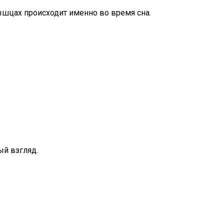
мышцах происходит именно во время сна.
ый взгляд.