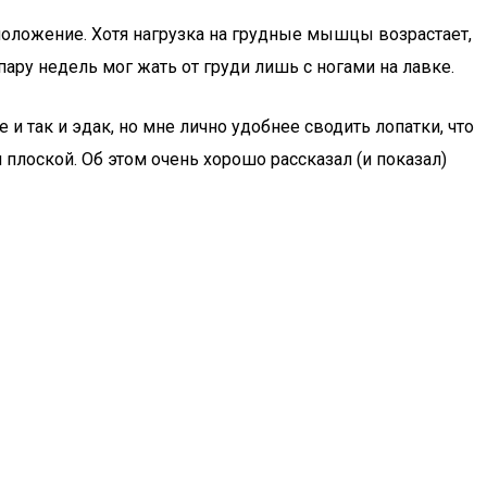
 положение. Хотя нагрузка на грудные мышцы возрастает,
ару недель мог жать от груди лишь с ногами на лавке.
и так и эдак, но мне лично удобнее сводить лопатки, что
 плоской. Об этом очень хорошо рассказал (и показал)