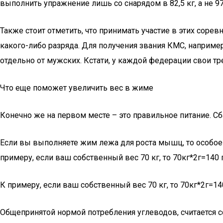
выполнить упражнение лишь со снарядом в 82,5 кг, а не 97,
Также стоит отметить, что принимать участие в этих соре
какого-либо разряда. Для получения звания КМС, например
отдельно от мужских. Кстати, у каждой федерации свои 
Что еще поможет увеличить вес в жиме
Конечно же на первом месте – это правильное питание. Сб
Если вы выполняете жим лежа для роста мышц, то особое 
примеру, если ваш собственный вес 70 кг, то 70кг*2г=140
К примеру, если ваш собственный вес 70 кг, то 70кг*2г=14
Общепринятой нормой потребления углеводов, считается со