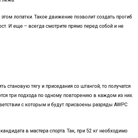
этом лопатки. Такое движение позволит создать прогиб
ост. И еще – всегда смотрите прямо перед собой и не
 становую тягу и приседания со штангой, то получатся
ся три подхода по одному повторению в каждом из них.
тветствии с которым и будут присвоены разряды AWPC
андидата в мастера спорта. Так, при 52 кг необходимо