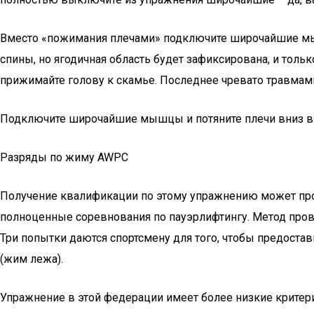
Вместо «пожимания плечами» подключите широчайшие мышц
спины, но ягодичная область будет зафиксирована, и толь
прижимайте голову к скамье. Последнее чревато травмам
Подключите широчайшие мышцы и потяните плечи вниз в н
Разряды по жиму AWPC
Получение квалификации по этому упражнению может прохо
полноценные соревнования по пауэрлифтингу. Метод пров
Три попытки даются спортсмену для того, чтобы предоста
(жим лежа).
Упражнение в этой федерации имеет более низкие критерии