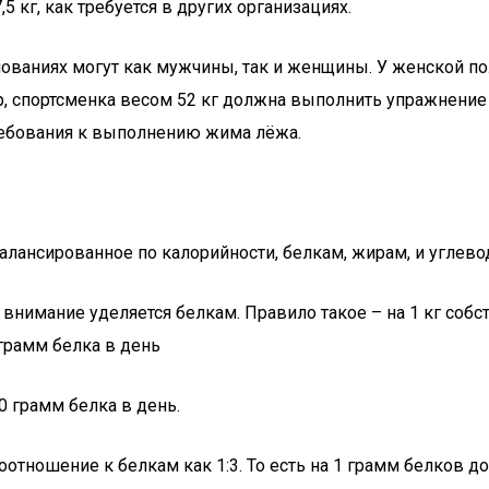
5 кг, как требуется в других организациях.
внованиях могут как мужчины, так и женщины. У женской п
, спортсменка весом 52 кг должна выполнить упражнение с
требования к выполнению жима лёжа.
алансированное по калорийности, белкам, жирам, и углево
внимание уделяется белкам. Правило такое – на 1 кг собс
 грамм белка в день
0 грамм белка в день.
отношение к белкам как 1:3. То есть на 1 грамм белков д