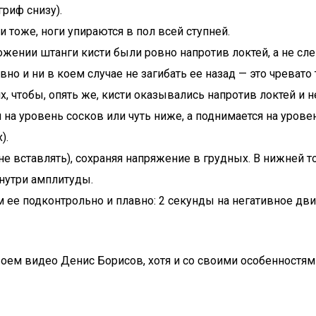
риф снизу).
тоже, ноги упираются в пол всей ступней.
жении штанги кисти были ровно напротив локтей, а не слев
но и ни в коем случае не загибать ее назад — это чревато
их, чтобы, опять же, кисти оказывались напротив локтей и
 на уровень сосков или чуть ниже, а поднимается на уровен
).
не вставлять), сохраняя напряжение в грудных. В нижней то
нутри амплитуды.
ем ее подконтрольно и плавно: 2 секунды на негативное дв
оем видео Денис Борисов, хотя и со своими особенностям