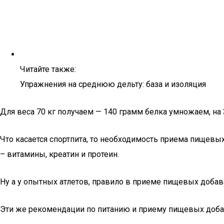
Читайте также:
Упражнения на среднюю дельту: база и изоляция
Для веса 70 кг получаем — 140 грамм белка умножаем, на 
Что касается спортпита, то необходимость приема пищевы
– витамины, креатин и протеин.
Ну а у опытных атлетов, правило в приеме пищевых добав
Эти же рекомендации по питанию и приему пищевых добав