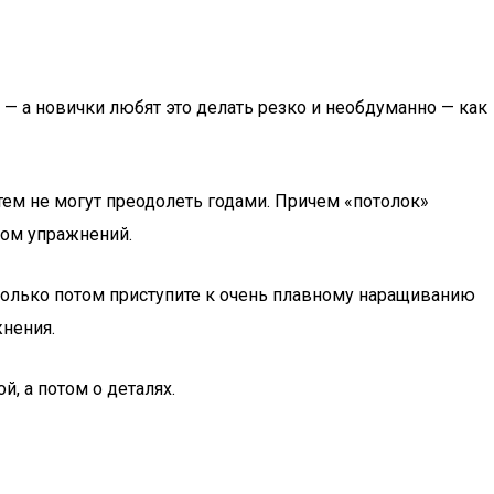
 — а новички любят это делать резко и необдуманно — как
ем не могут преодолеть годами. Причем «потолок»
ком упражнений.
 только потом приступите к очень плавному наращиванию
жнения.
й, а потом о деталях.