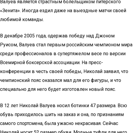
Валуев является страстным болельщиком питерского
«Зенита». Иногда ездил даже на выездные матчи своей
любимой команды.
В декабре 2005 года, одержав победу над Джоном
Руисом, Валуев стал первым российским чемпионом мира
среди профессионалов в супертяжелом весе по версии
Всемирной боксерской ассоциации. На пресс-
конференции в честь своей победы, Николай заявил, что
чемпионский пояс оказался мал для его фигуры, и что
специально для него будет изготовлен новый пояс.
В 12 лет Николай Валуев носил ботинки 47 размера. Всю
обувь приходилось шить на заказ и она, по признаниям
самого спортсмена, была ужасно некрасивая. Сейчас
Николай носит 52 размер обуви. Модные туфли для него