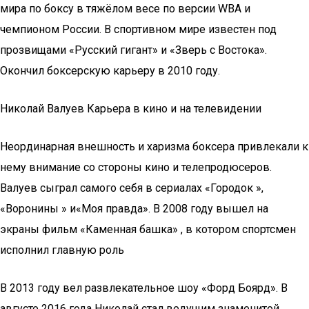
мира по боксу в тяжёлом весе по версии WBA и
чемпионом России. В спортивном мире известен под
прозвищами «Русский гигант» и «Зверь с Востока».
Окончил боксерскую карьеру в 2010 году.
Николай Валуев Карьера в кино и на телевидении
Неординарная внешность и харизма боксера привлекали к
нему внимание со стороны кино и телепродюсеров.
Валуев сыграл самого себя в сериалах «Городок »,
«Воронины » и«Моя правда». В 2008 году вышел на
экраны фильм «Каменная башка» , в котором спортсмен
исполнил главную роль
В 2013 году вел развлекательное шоу «Форд Боярд». В
августе 2016 года Николай стал ведущим знаменитой