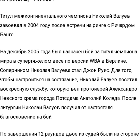
Титул межконтинентального чемпиона Николай Валуев
завоевал в 2004 году после встречи на ринге с Ричардом
Банго.
На декабрь 2005 года был назначен бой за титул чемпиона
мира в супертяжелом весе по версии WBA в Берлине.
Соперником Николая Валуева стал Джон Руис. Для того,
чтобы настроиться на состязание, Николай Валуев посетил
воскресную службу, которую вел протоиерей Александро-
Невского храма города Потсдама Анатолий Коляда. После
литургии Николай Валуев получил от настоятеля
благословение на бой.
По завершении 12 раундов двое из судей были на стороне