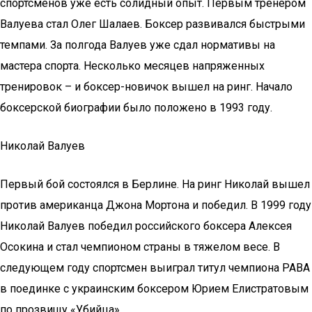
спортсменов уже есть солидный опыт. Первым тренером
Валуева стал Олег Шалаев. Боксер развивался быстрыми
темпами. За полгода Валуев уже сдал нормативы на
мастера спорта. Несколько месяцев напряженных
тренировок – и боксер-новичок вышел на ринг. Начало
боксерской биографии было положено в 1993 году.
Николай Валуев
Первый бой состоялся в Берлине. На ринг Николай вышел
против американца Джона Мортона и победил. В 1999 году
Николай Валуев победил российского боксера Алексея
Осокина и стал чемпионом страны в тяжелом весе. В
следующем году спортсмен выиграл титул чемпиона РАВА
в поединке с украинским боксером Юрием Елистратовым
по прозвищу «Убийца».