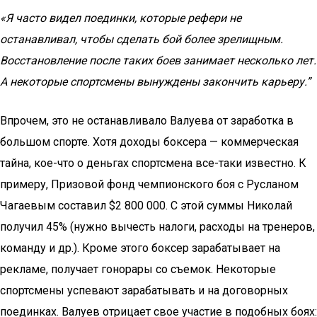
«Я часто видел поединки, которые рефери не
останавливал, чтобы сделать бой более зрелищным.
Восстановление после таких боев занимает несколько лет.
А некоторые спортсмены вынуждены закончить карьеру.”
Впрочем, это не останавливало Валуева от заработка в
большом спорте. Хотя доходы боксера — коммерческая
тайна, кое-что о деньгах спортсмена все-таки известно. К
примеру, Призовой фонд чемпионского боя с Русланом
Чагаевым составил $2 800 000. С этой суммы Николай
получил 45% (нужно вычесть налоги, расходы на тренеров,
команду и др.). Кроме этого боксер зарабатывает на
рекламе, получает гонорары со съемок. Некоторые
спортсмены успевают зарабатывать и на договорных
поединках. Валуев отрицает свое участие в подобных боях: