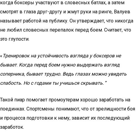
когда боксеры участвуют в словесных батлах, а затем
смотрят в глаза друг-другу и жмут руки на ринге, Валуев
называет работой на публику. Он утверждает, что никогда
не любил словесных перепалок перед боем. Считает, что
это глупости.
«
Тренировок на устойчивость взгляда у боксеров не
бывает
.
Когда перед боем нужно выдержать взгляд
соперника, бывает трудно. Ведь глазах можно увидеть
слабость. Но с годами ты учишься скрывать.
”
Такой пиар помогает промоутерам хорошо заработать на
поединках. Спортсмены понимают, что от зрелищности боя
и процесса подготовки к нему, зависит их последующий
заработок.