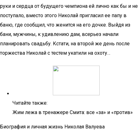
руки и сердца от будущего чемпиона ей лично как бы и не
поступало, вместо этого Николай пригласил ее папу в
баню, где сообщил, что женится на его дочке. Выйдя из
бани, мужчины, к удивлению дам, всерьез начали
планировать свадьбу. Кстати, на второй же день после
торжества Николай с тестем укатили на охоту…
Читайте также:
Жим лежа в тренажере Смита: все «за» и «против»
Биография и личная жизнь Николая Валуева