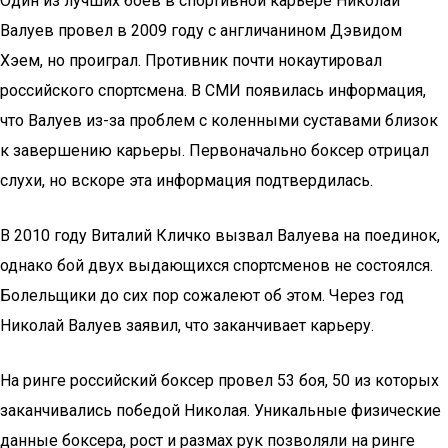
Один из лучших боев в спортивной карьере Николай
Валуев провел в 2009 году с англичанином Дэвидом
Хэем, но проиграл. Противник почти нокаутировал
российского спортсмена. В СМИ появилась информация,
что Валуев из-за проблем с коленными суставами близок
к завершению карьеры. Первоначально боксер отрицал
слухи, но вскоре эта информация подтвердилась.
В 2010 году Виталий Кличко вызвал Валуева на поединок,
однако бой двух выдающихся спортсменов не состоялся.
Болельщики до сих пор сожалеют об этом. Через год
Николай Валуев заявил, что заканчивает карьеру.
На ринге российский боксер провел 53 боя, 50 из которых
заканчивались победой Николая. Уникальные физические
данные боксера, рост и размах рук позволяли на ринге