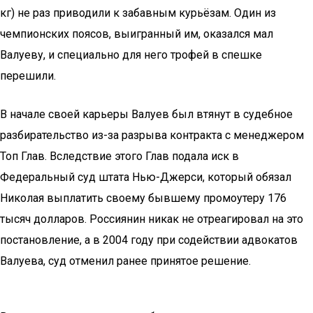
кг) не раз приводили к забавным курьёзам. Один из
чемпионских поясов, выигранный им, оказался мал
Валуеву, и специально для него трофей в спешке
перешили.
В начале своей карьеры Валуев был втянут в судебное
разбирательство из-за разрыва контракта с менеджером
Топ Глав. Вследствие этого Глав подала иск в
Федеральный суд штата Нью-Джерси, который обязал
Николая выплатить своему бывшему промоутеру 176
тысяч долларов. Россиянин никак не отреагировал на это
постановление, а в 2004 году при содействии адвокатов
Валуева, суд отменил ранее принятое решение.