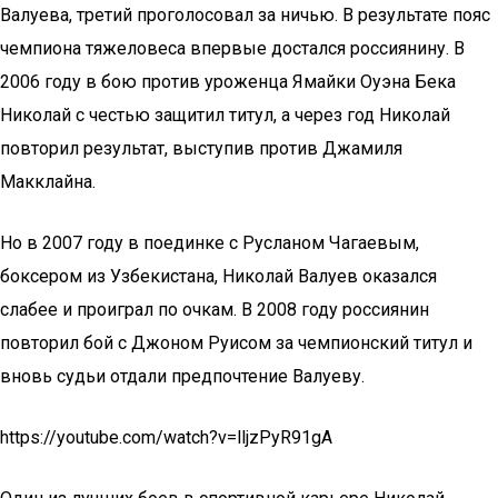
Валуева, третий проголосовал за ничью. В результате пояс
чемпиона тяжеловеса впервые достался россиянину. В
2006 году в бою против уроженца Ямайки Оуэна Бека
Николай с честью защитил титул, а через год Николай
повторил результат, выступив против Джамиля
Макклайна.
Но в 2007 году в поединке с Русланом Чагаевым,
боксером из Узбекистана, Николай Валуев оказался
слабее и проиграл по очкам. В 2008 году россиянин
повторил бой с Джоном Руисом за чемпионский титул и
вновь судьи отдали предпочтение Валуеву.
https://youtube.com/watch?v=lljzPyR91gA