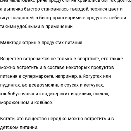
Без мальтодекстрина продукты не хранились бы так долго,
а выпечка быстро становилась твердой, терялся цвет и
вкус сладостей, а быстрорастворимые продукты небыли
такими удобными в применении.
Мальтодекстрин в продуктах питания
Вещество встречается не только в спортпите, его также
можно встретить и в составе некоторых продуктов
питания в супермаркете, например, в йогуртах или
пудингах, во всевозможных соусах и кетчупах,
хлебобулочных и кондитерских изделиях, снеках,
мороженном и колбасе.
Кстати, это вещество нередко можно встретить и в
детском питании.