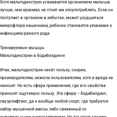
Хотя мальтодекстрин усваивается организмом малыша
лучше, чем крахмал, не стоит им злоупотреблять. Если он
поступает в организм в избытке, может ухудшиться
микрофлора кишечника, ребенок становится уязвимее к
инфекциям разного рода.
Тренируемые мышцы
Мальтодекстрин в бодибилдинге
Итак, мальтодекстрин несёт пользу, скорее,
производителям, нежели пользователям, хотя и вреда не
наносит. Но есть сфера применения, где его свойства
приносят ощутимую пользу. Эта сфера – бодибилдинг,
пауэрлифтинг, да и вообще любой спорт, где требуется
набор мышечной массы либо связанный со
значительными энергозатратами. Но тут стоит сделать