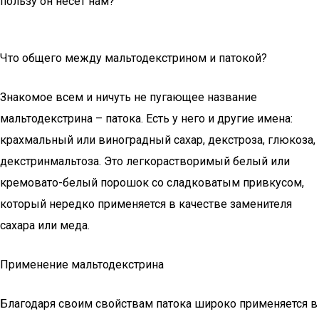
пользу он несет нам?
Что общего между мальтодекстрином и патокой?
Знакомое всем и ничуть не пугающее название
мальтодекстрина – патока. Есть у него и другие имена:
крахмальный или виноградный сахар, декстроза, глюкоза,
декстринмальтоза. Это легкорастворимый белый или
кремовато-белый порошок со сладковатым привкусом,
который нередко применяется в качестве заменителя
сахара или меда.
Применение мальтодекстрина
Благодаря своим свойствам патока широко применяется в