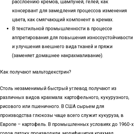
расслоению кремов, шампуней, гелей, как
консервант для замедления процессов изменения
цвета, как смягчающий компонент в кремах.
В текстильной промышленности в процессе
аппретирования для повышения износоустойчивости
и улучшения внешнего вида тканей и пряжи
(заменяет домашнее накрахмаливание).
Как получают мальтодекстрин?
Столь незаменимый быстрый углевод получают из
различных видов крахмала: картофельного, кукурузного,
рисового или пшеничного. В США сырьем для
производства глюкозы чаще всего служит кукуруза, в
Европе – картофель. В промышленных условиях до 1960-х
годов патоку производили, модифицируя крахмал