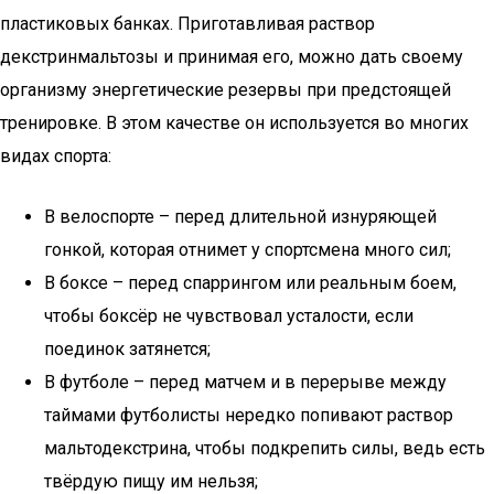
пластиковых банках. Приготавливая раствор
декстринмальтозы и принимая его, можно дать своему
организму энергетические резервы при предстоящей
тренировке. В этом качестве он используется во многих
видах спорта:
В велоспорте – перед длительной изнуряющей
гонкой, которая отнимет у спортсмена много сил;
В боксе – перед спаррингом или реальным боем,
чтобы боксёр не чувствовал усталости, если
поединок затянется;
В футболе – перед матчем и в перерыве между
таймами футболисты нередко попивают раствор
мальтодекстрина, чтобы подкрепить силы, ведь есть
твёрдую пищу им нельзя;