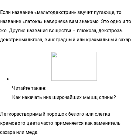
Если название «мальтодекстрин» звучит пугающе, то
название «патока» наверняка вам знакомо. Это одно и то
же. Другие названия вещества – глюкоза, декстроза,
декстринмальтоза, виноградный или крахмальный сахар.
Читайте также:
Как накачать низ широчайших мышц спины?
Легкорастворимый порошок белого или слегка
кремового цвета часто применяется как заменитель
сахара или меда.