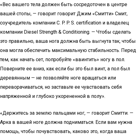
«Вес вашего тела должен быть сосредоточен в центре
вашей стопы, — говорит говорит Джим «Смитти» Смит,
соучредитель компании C. P. P. S. certification и владелец
компании Diesel Strength & Conditioning. — Чтобы сделать
это правильно, ваша нога должна быть выгнута так, чтобы
она могла обеспечить максимальную стабильность. Перед
тем, как начать сет, попробуйте «ввинтить» ногу в пол.
Поверните ее вниз, как если бы это был винт, а пол был
деревянным — не позволяйте ноге вращаться или
переворачиваться, но заставьте ее чувствовать себя
напряженной и глубоко укорененной в полу».
«Держитесь за землю пальцами ног, — говорит Смитти. —
Арка в вашей ноге должна подниматься. Если вам нужна
помощь, чтобы почувствовать, каково это, когда ваша