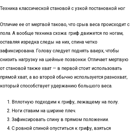
Техника классической становой с узкой постановкой ног
Отличие ее от мертвой таково, что срыв веса происходит с
пола. А вообще техника схожа: гриф движется по ногам,
оставляя изредка следы на них, спина четко
зафиксирована. Голову следует поднять вверх, чтобы
снизить нагрузку на шейные позвонки. Отличает мертвую
от становой также хват — в первой стоит использовать
прямой хват, а во второй обычно используется разнохват,
который способствует удержанию большого веса.
Вплотную подходим к грифу, лежащему на полу.
Ноги ставим на ширине плеч.
Зафиксировать спину в прямом положении.
С ровной спиной опуститься к грифу, взяться