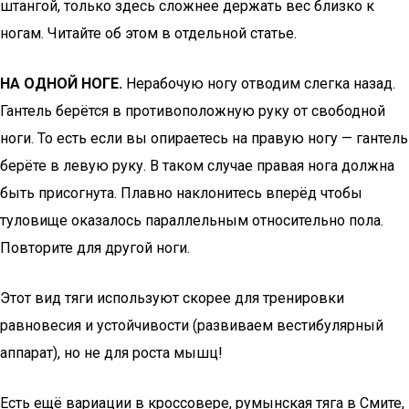
штангой, только здесь сложнее держать вес близко к
ногам. Читайте об этом в отдельной статье.
НА ОДНОЙ НОГЕ.
Нерабочую ногу отводим слегка назад.
Гантель берётся в противоположную руку от свободной
ноги. То есть если вы опираетесь на правую ногу — гантель
берёте в левую руку. В таком случае правая нога должна
быть присогнута. Плавно наклонитесь вперёд чтобы
туловище оказалось параллельным относительно пола.
Повторите для другой ноги.
Этот вид тяги используют скорее для тренировки
равновесия и устойчивости (развиваем вестибулярный
аппарат), но не для роста мышц!
Есть ещё вариации в кроссовере, румынская тяга в Смите,