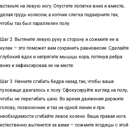
встаньте на левую ногу. Опустите лопатки вниз и вместе,
делая грудь колесом, а копчик слегка подверните так,
чтобы таз был параллелен полу.
Шаг 2. Вытяните левую руку в сторону и сожмите ее в
кулак — это поможет вам сохранить равновесие. Сделайте
глубокий вдох и напрягите мышцы кора, потянув ребра
вниз и зафиксировав их на месте.
Шаг 3. Начните сгибать бедра назад так, чтобы ваше
туловище двигалось к полу. Сфокусируйте взгляд на полу,
чтобы не перегибать шею. Во время движения держите
голову, позвоночник и таз на одной линии и при
необходимости сгибайте левое колено. Ваша правая нога
естественно вытянется за вами — сожмите ягодицы с этой