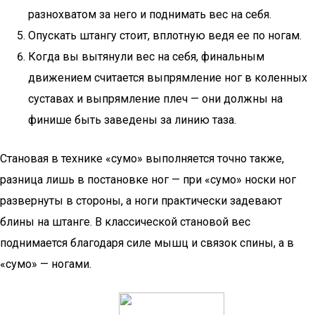
разнохватом за него и поднимать вес на себя.
Опускать штангу стоит, вплотную ведя ее по ногам.
Когда вы вытянули вес на себя, финальным
движением считается выпрямление ног в коленных
суставах и выпрямление плеч — они должны на
финише быть заведены за линию таза.
Становая в технике «сумо» выполняется точно также,
разница лишь в постановке ног — при «сумо» носки ног
развернуты в стороны, а ноги практически задевают
блины на штанге. В классической становой вес
поднимается благодаря силе мышц и связок спины, а в
«сумо» — ногами.