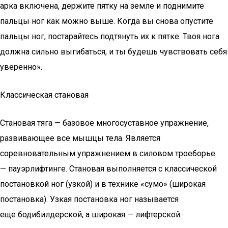
арка включена, держите пятку на земле и поднимите
пальцы ног как можно выше. Когда вы снова опустите
пальцы ног, постарайтесь подтянуть их к пятке. Твоя нога
должна сильно выгибаться, и ты будешь чувствовать себя
уверенно».
Классическая становая
Становая тяга — базовое многосуставное упражнение,
развивающее все мышцы тела. Является
соревновательным упражнением в силовом троеборье
— пауэрлифтинге. Становая выполняется с классической
постановкой ног (узкой) и в технике «сумо» (широкая
постановка). Узкая постановка ног называется
еще бодибилдерской, а широкая — лифтерской.