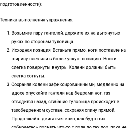
подготовленности);
Техника выполнения упражнения:
Возьмите пару гантелей, держите их на вытянутых
руках по сторонам туловища.
Исходная позиция: Встаньте прямо, ноги поставьте на
ширину плеч или в более узкую позицию. Носки
слегка повернуты внутрь. Колени должны быть
слегка согнуты.
Сохраняя колени зафиксированнными, медленно на
вдохе опускайте гантели над бедрами ног, таз
отводится назад, сгибание туловища происходит в
тазобедренном суставе, сохраняя спину прямой.
Продолжайте двигаться вниз, как будто вы
собираетесь поднять что-то с пола до тех пор, пока не