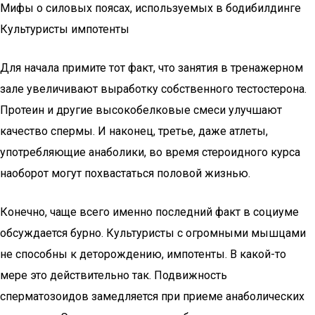
Мифы о силовых поясах, используемых в бодибилдинге
Культуристы импотенты
Для начала примите тот факт, что занятия в тренажерном
зале увеличивают выработку собственного тестостерона.
Протеин и другие высокобелковые смеси улучшают
качество спермы. И наконец, третье, даже атлеты,
употребляющие анаболики, во время стероидного курса
наоборот могут похвастаться половой жизнью.
Конечно, чаще всего именно последний факт в социуме
обсуждается бурно. Культуристы с огромными мышцами
не способны к деторождению, импотенты. В какой-то
мере это действительно так. Подвижность
сперматозоидов замедляется при приеме анаболических