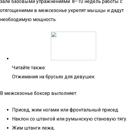
зале базовыми упражнениями. 8–10 недель работы с
отягощениями в межсезонье укрепят мышцы и дадут
необходимую мощность.
Читайте также:
Отжимания на брусьях для девушек
В межсезонье боксер выполняет:
Присед, жим ногами или фронтальный присед.
Наклон со штангой или румынскую становую тягу.
Жим штанги лежа;.