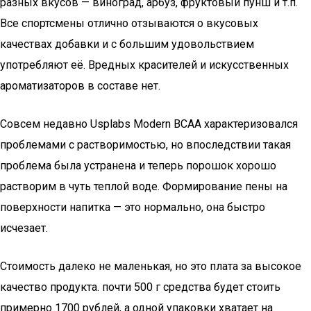
разных вкусов — виноград, арбуз, фруктовый пунш и т.п.
Все спортсмены отлично отзываются о вкусовых
качествах добавки и с большим удовольствием
употребляют её. Вредных красителей и искусственных
ароматизаторов в составе нет.
Совсем недавно Usplabs Modern BCAA характеризовался
проблемами с растворимостью, но впоследствии такая
проблема была устранена и теперь порошок хорошо
растворим в чуть теплой воде. Формирование пены на
поверхности напитка — это нормально, она быстро
исчезает.
Стоимость далеко не маленькая, но это плата за высокое
качество продукта. почти 500 г средства будет стоить
примерно 1700 рублей, а одной упаковки хватает на