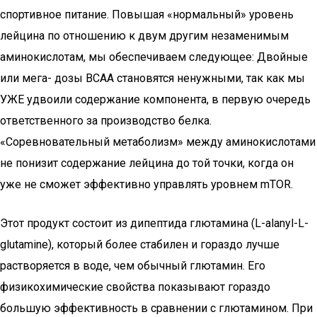
спортивное питание. Повышая «нормальный» уровень
лейцина по отношению к двум другим незаменимым
аминокислотам, мы обеспечиваем следующее: Двойные
или мега- дозы BCAA становятся ненужными, так как мы
УЖЕ удвоили содержание компонента, в первую очередь
ответственного за производство белка.
«Соревновательный метаболизм» между аминокислотами
не понизит содержание лейцина до той точки, когда он
уже не сможет эффективно управлять уровнем mTOR.
Этот продукт состоит из дипептида глютамина (L-alanyl-L-
glutamine), который более стабилен и гораздо лучше
растворяется в воде, чем обычный глютамин. Его
физикохимические свойства показывают гораздо
большую эффективность в сравнении с глютамином. При