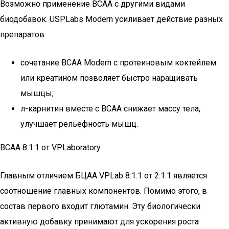
Возможно применение BCAA с другими видами
биодобавок. USPLabs Мodern усиливает действие разных
препаратов:
сочетание BCAA Мodern с протеиновым коктейлем
или креатином позволяет быстро наращивать
мышцы;
л-карнитин вместе с BCAA снижает массу тела,
улучшает рельефность мышц.
BCAA 8:1:1 от VPLaboratory
Главным отличием БЦАА VPLab 8:1:1 от 2:1:1 является
соотношение главных компонентов. Помимо этого, в
состав первого входит глютамин. Эту биологически
активную добавку принимают для ускорения роста