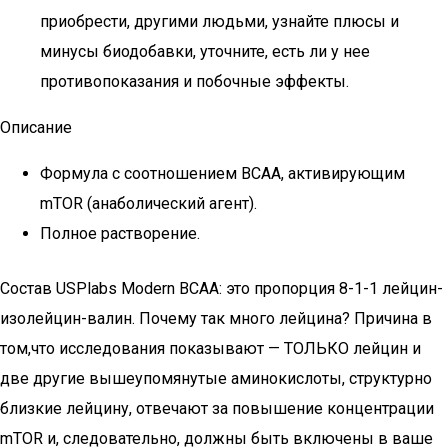
приобрести, другими людьми, узнайте плюсы и
минусы биодобавки, уточните, есть ли у нее
противопоказания и побочные эффекты.
Описание
Формула с соотношением BCAA, активирующим
mTOR (анаболический агент).
Полное растворение.
Состав USPlabs Modern BCAA: это пропорция 8-1-1 лейцин-
изолейцин-валин. Почему так много лейцина? Причина в
том,что исследования показывают — ТОЛЬКО лейцин и
две другие вышеупомянутые аминокислоты, структурно
близкие лейцину, отвечают за повышение концентрации
mTOR и, следовательно, должны быть включены в ваше