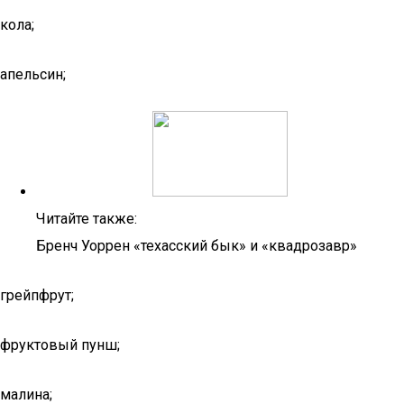
кола;
апельсин;
Читайте также:
Бренч Уоррен «техасский бык» и «квадрозавр»
грейпфрут;
фруктовый пунш;
малина;