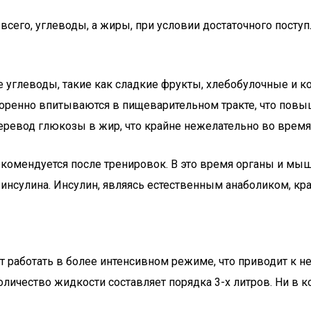
всего, углеводы, а жиры, при условии достаточного пост
 углеводы, такие как сладкие фрукты, хлебобулочные и к
оренно впитываются в пищеварительном тракте, что повы
еревод глюкозы в жир, что крайне нежелательно во время
екомендуется после тренировок. В это время органы и м
нсулина. Инсулин, являясь естественным анаболиком, кр
 работать в более интенсивном режиме, что приводит к 
личество жидкости составляет порядка 3-х литров. Ни в к