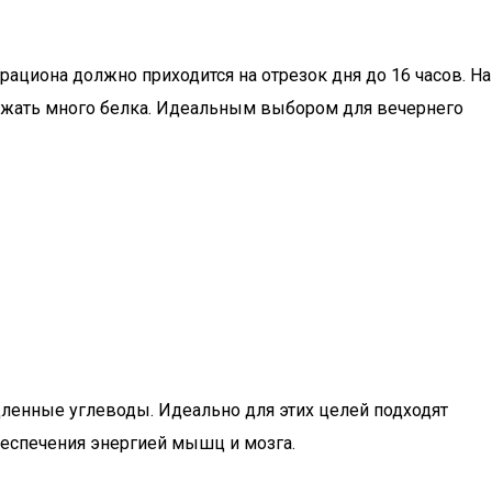
ациона должно приходится на отрезок дня до 16 часов. На
ержать много белка. Идеальным выбором для вечернего
едленные углеводы. Идеально для этих целей подходят
еспечения энергией мышц и мозга.