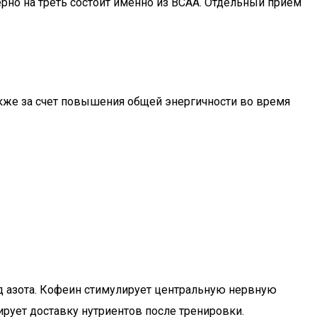
рно на треть состоит именно из BCAA. Отдельный прием
кже за счет повышения общей энергичности во время
 азота. Кофеин стимулирует центральную нервную
зирует доставку нутриентов после тренировки.