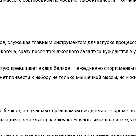
нов, служащая главным инструментом для запуска процесс
когена, сразу после тренажерного зала тело нуждаются в 
стую превышает вклад белков — ежедневно спортсменам н
жет привести к набору не только мышечной массы, но и жи
 белков, получаемых организмом ежедневно — кроме этого
ьза для роста мышц заключается исключительно в том, что