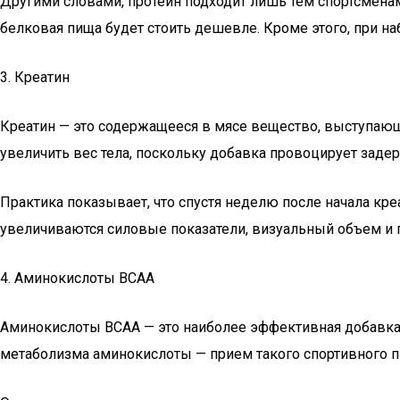
Другими словами, протеин подходит лишь тем спортсменам
белковая пища будет стоить дешевле. Кроме этого, при наб
3. Креатин
Креатин — это содержащееся в мясе вещество, выступающ
увеличить вес тела, поскольку добавка провоцирует зад
Практика показывает, что спустя неделю после начала кр
увеличиваются силовые показатели, визуальный объем и 
4. Аминокислоты BCAA
Аминокислоты BCAA — это наиболее эффективная добавка 
метаболизма аминокислоты — прием такого спортивного пи