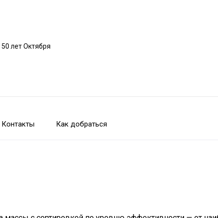
 50 лет Октября
Контакты
Как добраться
ра массы с сортировкой по уровню эффективности — от н