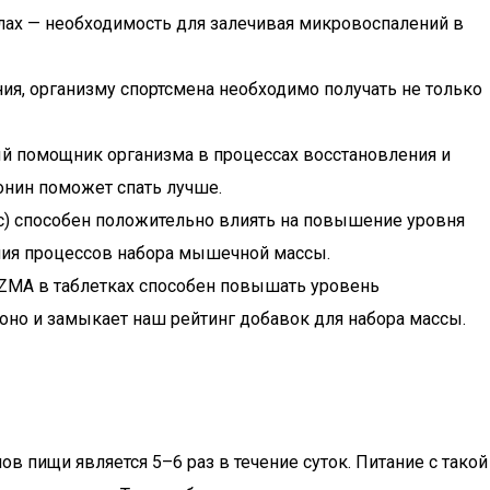
улах — необходимость для залечивая микровоспалений в
я, организму спортсмена необходимо получать не только
ый помощник организма в процессах восстановления и
онин поможет спать лучше.
ис) способен положительно влиять на повышение уровня
рения процессов набора мышечной массы.
м ZMA в таблетках способен повышать уровень
 оно и замыкает наш рейтинг добавок для набора массы.
 пищи является 5–6 раз в течение суток. Питание с такой