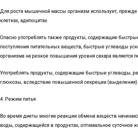
Для роста мышечной массы организм использует, прежде 
клетках, адипоцитах.
Опасно употреблять также продукты, содержащие быстрые
поступления питательных веществ, быстрые углеводы уск
организма на резкое повышения уровня сахара является п
Употреблять продукты, содержащие быстрые углеводы, р
глюкозы, вследствие повышенной секреции (выделения) и
4. Режим питья
Во время диеты многие реакции обмена веществ начинают
воды, содержащейся в продуктах, оптимальное суточное ко