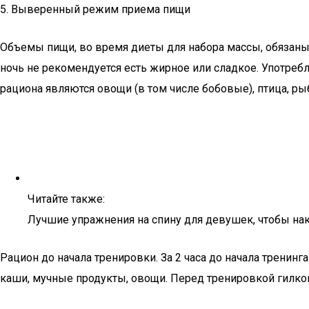
5. Выверенный режим приема пищи
Объемы пищи, во время диеты для набора массы, обязаны 
ночь не рекомендуется есть жирное или сладкое. Употре
рациона являются овощи (в том числе бобовые), птица, ры
Читайте также:
Лучшие упражнения на спину для девушек, чтобы на
Рацион до начала тренировки. За 2 часа до начала трени
каши, мучные продукты, овощи. Перед тренировкой гилк