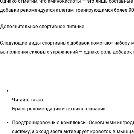
Однако отметим, что аминокислоты — это лишь составные 
добавки рекомендуется атлетам, тренирующимся более 90
Дополнительное спортивное питание
Следующие виды спортивных добавок помогают набору мас
выполнения силовых упражнений — однако роль добавок 
Читайте также:
Брасс: рекомендации и техника плавания
Предтренировочные комплексы. Основными ингредие
систему, а оксид азота активирует кровоток в мышца