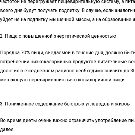
частотой не перегружает пищеварительную систему, а пи
всего дня будут получать подпитку. В случае, если анало
уйдет не на подпитку мышечной массы, а на образование
2. Пища с повышенной энергетической ценностью
Порядка 70% пищи, съедаемой в течение дня, должно быт
потреблении низкокалорийных продуктов питательные вещ
долю их в ежедневном рационе необходимо снизить до 3
мешающую перевариванию высококалорийной пищи.
3. Пониженное содержание быстрых углеводов и жиров
Во время диеты очень важно ограничить употребление пищ
далее