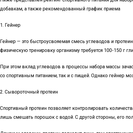
добавкам, а также рекомендованный график приема
1. Гейнер
Гейнер — это быстроусвояемая смесь углеводов и протеи
физическую тренировку организму требуется 100-150 г гли
При этом вклад углеводов в процессы набора массы зача
со спортивным питанием, так и с пищей. Однако гейнер мо
2. Сывороточный протеин
Спортивный протеин позволяет контролировать количество
лишь смешать порошок с водой. С другой стороны, его пол