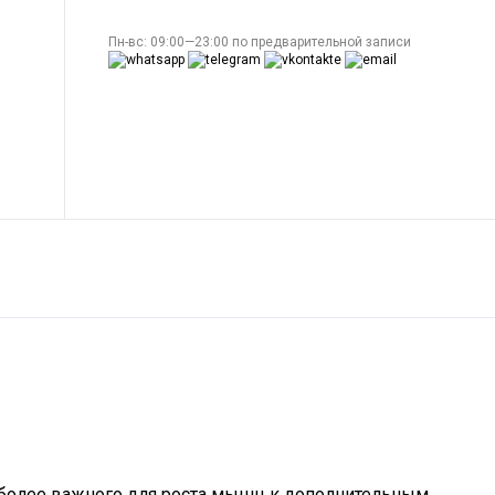
Пн-вс: 09:00—23:00 по предварительной записи
аиболее важного для роста мышц к дополнительным