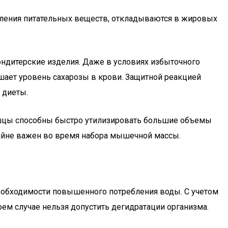
упления питательных веществ, откладываются в жировых
ондитерские изделия. Даже в условиях избыточного
шает уровень сахарозы в крови. Защитной реакцией
 диеты.
ышцы способны быстро утилизировать большие объемы
айне важен во время набора мышечной массы.
необходимости повышенного потребления воды. С учетом
оем случае нельзя допустить дегидратации организма.