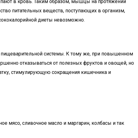
упают в кровь. Таким образом, мышцы на протяжении
чество питательных веществ, поступающих в организм,
ысококалорийной диеты невозможно.
к пищеварительной системы. К тому же, при повышенном
ршенно отказываться от полезных фруктов и овощей, но
чатку, стимулирующую сокращения кишечника и
ое мясо, сливочное масло и маргарин, колбасы и так