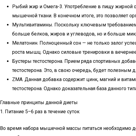
Рыбий жир и Омега-3. Употребление в пищу жирной о
мышечной ткани. В конечном итоге, это позволяет о
Мультивитамины. Поскольку ключевым требованием д
больше белков, жиров и углеводов, но и больше ми
Мелатонин. Полноценный сон — не только залог усп
роста мышц. Однако силовые тренировки в вечернее
Бустеры тестостерона. Прием ряда спортивных добав
тестостерона. Это, в свою очередь, будет полезным 
ZMA. Данная добавка содержит цинк, магний и витам
тестостерона. Однако доказательная база данного ти
Главные принципы данной диеты
1. Питание 5–6 раз в течение суток
Во время набора мышечной массы питаться необходимо дос