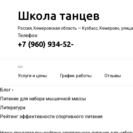
Школа танцев
Россия, Кемеровская область — Кузбасс, Кемерово, улица
Телефон:
+7 (960) 934-52-
Услуги и цены
График работы
Отзывы
Блог
›
Питание для набора мышечной массы
Литература
Рейтинг эффективности спортивного питания
Ниже представлен рейтинг спортивного питания для набо