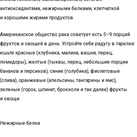
антиоксидантами, нежирными белками, клетчаткой
и хорошими жирами продуктов.
Американское общество рака советует есть 5–9 порций
фруктов и овощей в день. Устройте себе радугу в тарелке:
ешьте красные (клубника, малина, вишня, перец,
помидоры), желтые (тыквы, перец, небольшие порции
бананов и персиков), синие (голубика), фиолетовые
(слива), оранжевые (апельсины, тангарины и ямс),
зеленые (горох, шпинат, брокколи и так далее) фрукты
и овощи.
Нежирные белки