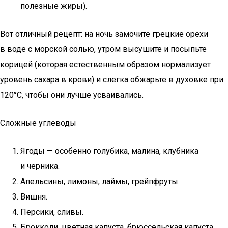
полезные жиры).
Вот отличный рецепт: на ночь замочите грецкие орехи
в воде с морской солью, утром высушите и посыпьте
корицей (которая естественным образом нормализует
уровень сахара в крови) и слегка обжарьте в духовке при
120°С, чтобы они лучше усваивались.
Сложные углеводы
Ягоды — особенно голубика, малина, клубника
и черника.
Апельсины, лимоны, лаймы, грейпфруты.
Вишня.
Персики, сливы.
Брокколи, цветная капуста, брюссельская капуста.