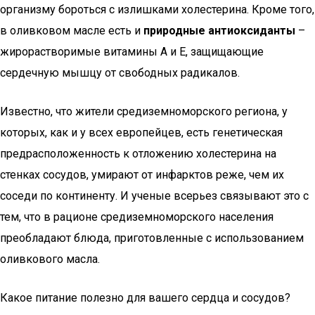
организму бороться с излишками холестерина. Кроме того,
в оливковом масле есть и
природные антиоксиданты
–
жирорастворимые витамины А и Е, защищающие
сердечную мышцу от свободных радикалов.
Известно, что жители средиземноморского региона, у
которых, как и у всех европейцев, есть генетическая
предрасположенность к отложению холестерина на
стенках сосудов, умирают от инфарктов реже, чем их
соседи по континенту. И ученые всерьез связывают это с
тем, что в рационе средиземноморского населения
преобладают блюда, приготовленные с использованием
оливкового масла.
Какое питание полезно для вашего сердца и сосудов?