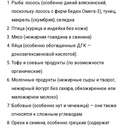
Рыба: лосось (особенно дикий аляскинский,
поскольку лосось с ферм беден Омега-3), тунец,
макрель (скумбрия), селедка.
Птица (курица и индейка без кожи).
Мясо (нежирная говядина и свинина).
Яйца (особенно обогащенные ДГК —
докозагексаеновой кислотой).
Тофу и соевые продукты (по возможности
органические).
Молочные продукты (нежирные сыры и творог,
нежирный йогурт без сахара, обезжиренное или
маложирное молоко).
Бобовые (особенно нут и чечевица) — они также
относятся к сложным углеводам.
Орехи и семена, особенно грецкие (содержат