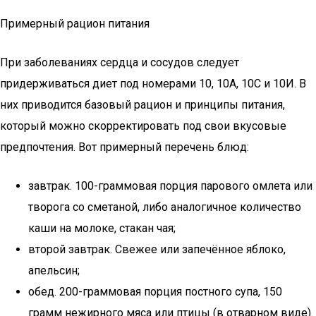
Примерный рацион питания
При заболеваниях сердца и сосудов следует
придерживаться диет под номерами 10, 10А, 10С и 10И. В
них приводится базовый рацион и принципы питания,
который можно скорректировать под свои вкусовые
предпочтения. Вот примерный перечень блюд:
завтрак. 100-граммовая порция парового омлета или
творога со сметаной, либо аналогичное количество
каши на молоке, стакан чая;
второй завтрак. Свежее или запечённое яблоко,
апельсин;
обед. 200-граммовая порция постного супа, 150
грамм нежирного мяса или птицы (в отварном виде).