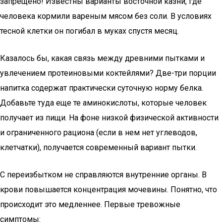
запрещено! Известны варианты восточной казни, где
человека кормили вареным мясом без соли. В условиях
тесной клетки он погибал в муках спустя месяц.
Казалось бы, какая связь между древними пытками и
увлечением протеиновыми коктейлями? Две-три порции
напитка содержат практически суточную норму белка.
Добавьте туда еще те аминокислоты, которые человек
получает из пищи. На фоне низкой физической активности
и ограниченного рациона (если в нем нет углеводов,
клетчатки), получается современный вариант пытки.
С переизбытком не справляются внутренние органы. В
крови повышается концентрация мочевины. Понятно, что
происходит это медленнее. Первые тревожные
симптомы: