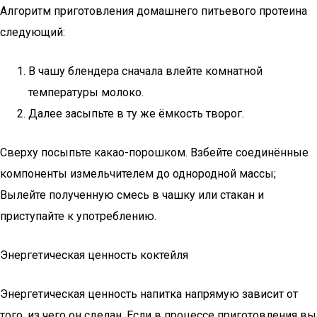
Алгоритм приготовления домашнего питьевого протеина
следующий:
В чашу блендера сначала влейте комнатной
температуры молоко.
Далее засыпьте в ту же ёмкость творог.
Сверху посыпьте какао-порошком. Взбейте соединённые
компоненты измельчителем до однородной массы;
Вылейте полученную смесь в чашку или стакан и
приступайте к употреблению.
Энергетическая ценность коктейля
Энергетическая ценность напитка напрямую зависит от
того, из чего он сделан. Если в процессе приготовления вы