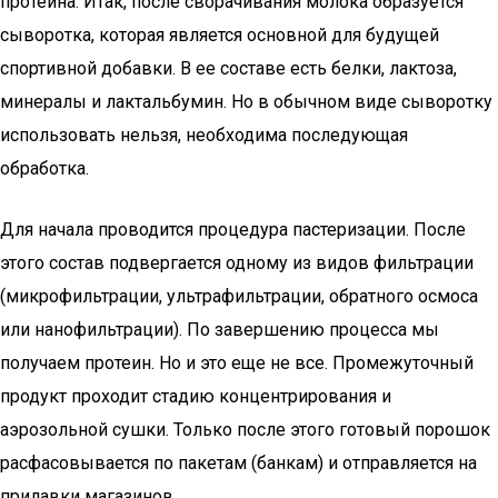
протеина. Итак, после сворачивания молока образуется
сыворотка, которая является основной для будущей
спортивной добавки. В ее составе есть белки, лактоза,
минералы и лактальбумин. Но в обычном виде сыворотку
использовать нельзя, необходима последующая
обработка.
Для начала проводится процедура пастеризации. После
этого состав подвергается одному из видов фильтрации
(микрофильтрации, ультрафильтрации, обратного осмоса
или нанофильтрации). По завершению процесса мы
получаем протеин. Но и это еще не все. Промежуточный
продукт проходит стадию концентрирования и
аэрозольной сушки. Только после этого готовый порошок
расфасовывается по пакетам (банкам) и отправляется на
прилавки магазинов.