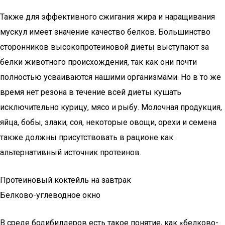
Также для эффективного сжигания жира и наращивания
мускул имеет значение качество белков. Большинство
сторонников высокопротеиновой диеты выступают за
белки животного происхождения, так как они почти
полностью усваиваются нашими организмами. Но в то же
время нет резона в течение всей диеты кушать
исключительно курицу, мясо и рыбу. Молочная продукция,
яйца, бобы, злаки, соя, некоторые овощи, орехи и семена
также должны присутствовать в рационе как
альтернативный источник протеинов.
Протеиновый коктейль на завтрак
Белково-углеводное окно
В среде бодибилдеров есть такое понятие, как «белково-