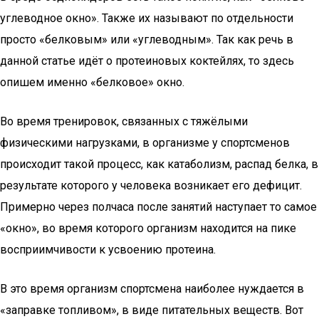
углеводное окно». Также их называют по отдельности
просто «белковым» или «углеводным». Так как речь в
данной статье идёт о протеиновых коктейлях, то здесь
опишем именно «белковое» окно.
Во время тренировок, связанных с тяжёлыми
физическими нагрузками, в организме у спортсменов
происходит такой процесс, как катаболизм, распад белка, в
результате которого у человека возникает его дефицит.
Примерно через полчаса после занятий наступает то самое
«окно», во время которого организм находится на пике
восприимчивости к усвоению протеина.
В это время организм спортсмена наиболее нуждается в
«заправке топливом», в виде питательных веществ. Вот