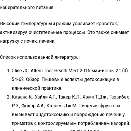
избирательного питания.
Высокий температурный режим усиливает кровоток,
активизируя очистительные процессы. Это также снимает
нагрузку с почек, печени.
Список использованной литературы
Cline JC. Altern Ther Health Med. 2015 май-июнь; 21 (3):
54-62. Обзор. Пищевые аспекты детоксикации в
клинической практике.
Кавана К., Уайли А.Т., Такер К.Л., Хэмп Т.Дж., Гараибех
Р.З., Фодор А.А., Каллен Дж.М. Пищевая фруктоза
вызывает эндотоксемию и повреждение печени у
приматов с контролируемым потреблением калорий.