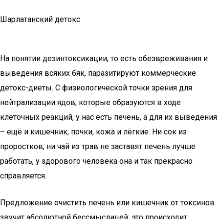
Шарлатанский детокс
На понятии дезинтоксикации, то есть обезвреживания и
выведения всяких бяк, паразитируют коммерческие
детокс-диеты. С физиологической точки зрения для
нейтрализации ядов, которые образуются в ходе
клеточных реакций, у нас есть печень, а для их выведения
– ещё и кишечник, почки, кожа и лёгкие. Ни сок из
проростков, ни чай из трав не заставят печень лучше
работать, у здорового человека она и так прекрасно
справляется.
Предложение очистить печень или кишечник от токсинов
звучит абсолютной бессмыслицей: это происходит