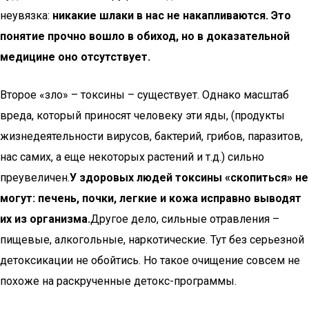
неувязка:
никакие шлаки в нас не накапливаются. Это
понятие прочно вошло в обиход, но в доказательной
медицине оно отсутствует.
Второе «зло» – токсины – существует. Однако масштаб
вреда, который приносят человеку эти яды, (продукты
жизнедеятельности вирусов, бактерий, грибов, паразитов,
нас самих, а еще некоторых растений и т.д.) сильно
преувеличен.
У
здоровых людей токсины «скопиться» не
могут: печень, почки, легкие и кожа исправно выводят
их из организма.
Другое дело, сильные отравления –
пищевые, алкогольные, наркотические. Тут без серьезной
детоксикации не обойтись. Но такое очищение совсем не
похоже на раскрученные детокс-программы.