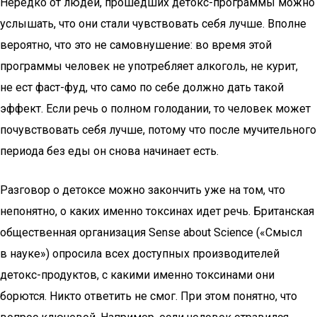
Нередко от людей, прошедших детокс-программы можно
услышать, что они стали чувствовать себя лучше. Вполне
вероятно, что это не самовнушение: во время этой
программы человек не употребляет алкоголь, не курит,
не ест фаст-фуд, что само по себе должно дать такой
эффект. Если речь о полном голодании, то человек может
почувствовать себя лучше, потому что после мучительного
периода без еды он снова начинает есть.
Разговор о детоксе можно закончить уже на том, что
непонятно, о каких именно токсинах идет речь. Британская
общественная организация Sense about Science («Смысл
в науке») опросила всех доступных производителей
детокс-продуктов, с какими именно токсинами они
борются. Никто ответить не смог. При этом понятно, что