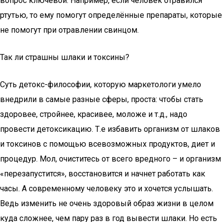
вопрос ключевой. Например, если человек отравился
ртутью, то ему помогут определённые препараты, которые
не помогут при отравлении свинцом.
Так ли страшны шлаки и токсины?
Суть детокс-философии, которую маркетологи умело
внедрили в самые разные сферы, проста: чтобы стать
здоровее, стройнее, красивее, моложе и т.д., надо
провести детоксикацию. Т.е избавить организм от шлаков
и токсинов с помощью всевозможных продуктов, диет и
процедур. Мол, очиститесь от всего вредного – и организм
«перезапустится», восстановится и начнет работать как
часы. А современному человеку это и хочется услышать.
Ведь изменить не очень здоровый образ жизни в целом
куда сложнее, чем пару раз в год вывести шлаки. Но есть