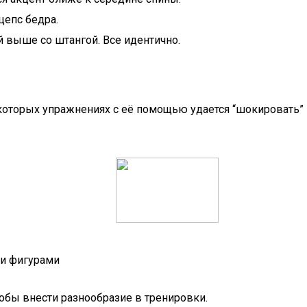
цепс бедра.
й выше со штангой. Все идентично.
которых упражнениях с её помощью удается “шокировать” 
ми фигурами
чтобы внести разнообразие в тренировки.