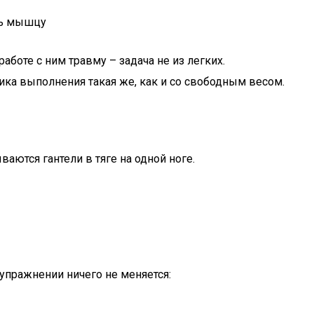
ать мышцу
аботе с ним травму – задача не из легких.
ника выполнения такая же, как и со свободным весом.
ются гантели в тяге на одной ноге.
в упражнении ничего не меняется: