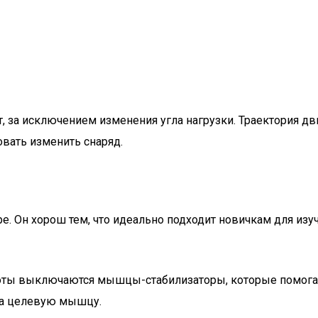
т, за исключением изменения угла нагрузки. Траектория д
овать изменить снаряд.
ре. Он хорош тем, что идеально подходит новичкам для из
боты выключаются мышцы-стабилизаторы, которые помогаю
на целевую мышцу.