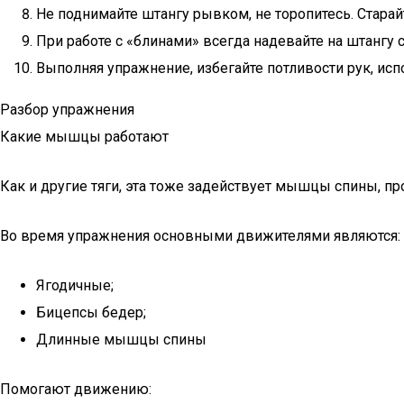
Не поднимайте штангу рывком, не торопитесь. Стара
При работе с «блинами» всегда надевайте на штангу
Выполняя упражнение, избегайте потливости рук, ис
Разбор упражнения
Какие мышцы работают
Как и другие тяги, эта тоже задействует мышцы спины, про
Во время упражнения основными движителями являются:
Ягодичные;
Бицепсы бедер;
Длинные мышцы спины
Помогают движению: