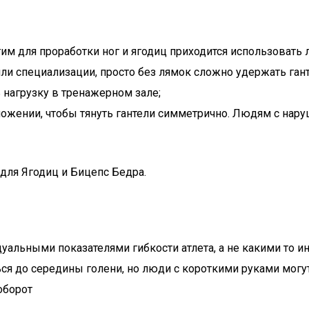
им для проработки ног и ягодиц приходится использовать л
или специализации, просто без лямок сложно удержать ган
ь нагрузку в тренажерном зале;
ложении, чтобы тянуть гантели симметрично. Людям с нар
 для Ягодиц и Бицепс Бедра.
уальными показателями гибкости атлета, а не какими то и
ся до середины голени, но люди с короткими руками могут
оборот