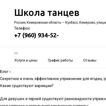
Школа танцев
Россия, Кемеровская область — Кузбасс, Кемерово, улица
Телефон:
+7 (960) 934-52-
Услуги и цены
График работы
Отзывы
Блог
›
Секретное и очень эффективное упражнение для ягодиц: р
Какие существуют вариации?
Для девушек и парней существуют разновидности упражне
угол нагрузки и используют следующие снаряды: