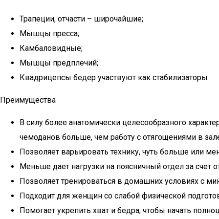
Трапеции, отчасти – широчайшие;
Мышцы пресса;
Камбаловидные;
Мышцы предплечий;
Квадрицепсы бедер участвуют как стабилизаторы
Преимущества
В силу более анатомически целесообразного характер
чемоданов больше, чем работу с отягощениями в зале
Позволяет варьировать технику, чуть больше или мен
Меньше дает нагрузки на поясничный отдел за счет о
Позволяет тренироваться в домашних условиях с м
Подходит для женщин со слабой физической подгото
Помогает укрепить хват и бедра, чтобы начать полно