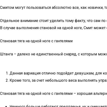
Смитом могут пользоваться абсолютно все, как новички, 
Отдельное внимание стоит уделить тому факту, что сам по 
В случае выполнения становой на одной ноге, Смит может 
Становая тяга на одной ноге с гантелями
Штанга – далеко не единственный снаряд, с которым мож
Данная вариация отлично подойдет девушкам, для ко
Кроме того, за счет небольшого веса выполнять упра
Становая тяга на одной ноге с гантелями – хорошая альтерн
Немного больше работают предплечья, ну и смещаетс