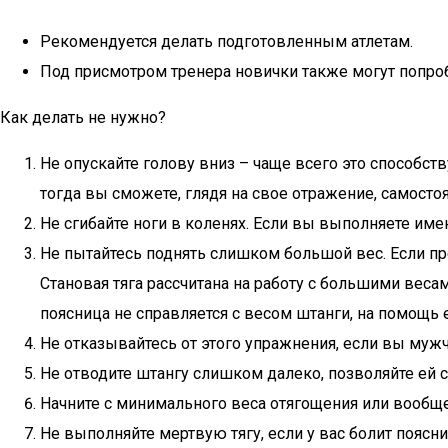
Рекомендуется делать подготовленным атлетам.
Под присмотром тренера новички также могут попроб
Как делать не нужно?
Не опускайте голову вниз – чаще всего это способст
тогда вы сможете, глядя на свое отражение, самостоя
Не сгибайте ноги в коленях. Если вы выполняете им
Не пытайтесь поднять слишком большой вес. Если пр
Становая тяга рассчитана на работу с большими веса
поясница не справляется с весом штанги, на помощь 
Не отказывайтесь от этого упражнения, если вы мужч
Не отводите штангу слишком далеко, позволяйте ей с
Начните с минимального веса отягощения или вообще
Не выполняйте мертвую тягу, если у вас болит поясни