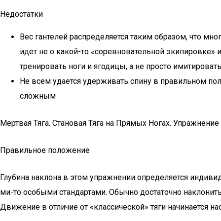
Недостатки
Вес гантелей распределяется таким образом, что мног
идет не о какой-то «соревновательной экипировке» 
тренировать ноги и ягодицы, а не просто имитироват
Не всем удается удерживать спину в правильном по
сложным
Мертвая Тяга. Становая Тяга на Прямых Ногах. Упражнение
Правильное положение
Глубина наклона в этом упражнении определяется индивид
ми-то особыми стандартами. Обычно достаточно наклонить
Движение в отличие от «классической» тяги начинается на