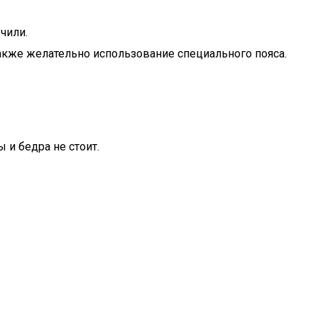
чили.
Также желательно использование специального пояса.
 и бедра не стоит.