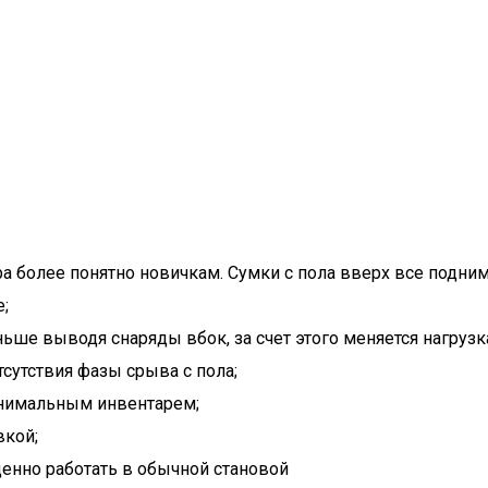
а более понятно новичкам. Сумки с пола вверх все поднима
;
ьше выводя снаряды вбок, за счет этого меняется нагрузка
тсутствия фазы срыва с пола;
инимальным инвентарем;
вкой;
ценно работать в обычной становой