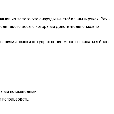
ямки из-за того, что снаряды не стабильны в руках. Речь
тели такого веса, с которыми действительно можно
ушениями осанки это упражнение может показаться более
ными показателями.
 использовать;