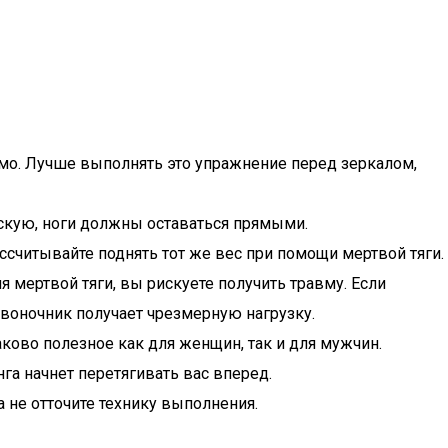
рямо. Лучше выполнять это упражнение перед зеркалом,
нскую, ноги должны оставаться прямыми.
считывайте поднять тот же вес при помощи мертвой тяги.
я мертвой тяги, вы рискуете получить травму. Если
звоночник получает чрезмерную нагрузку.
ково полезное как для женщин, так и для мужчин.
га начнет перетягивать вас вперед.
 не отточите технику выполнения.