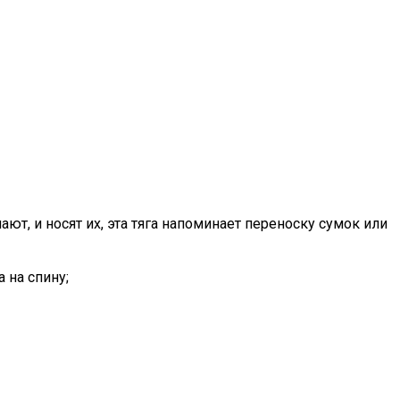
ют, и носят их, эта тяга напоминает переноску сумок или
 на спину;