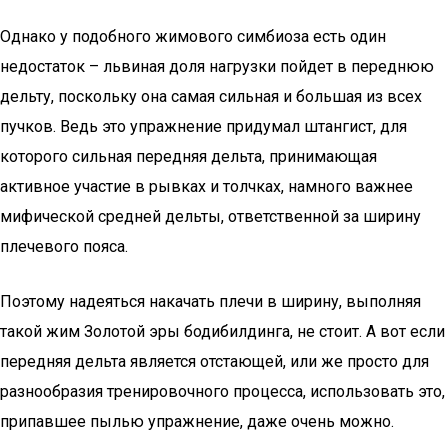
Однако у подобного жимового симбиоза есть один
недостаток – львиная доля нагрузки пойдет в переднюю
дельту, поскольку она самая сильная и большая из всех
пучков. Ведь это упражнение придумал штангист, для
которого сильная передняя дельта, принимающая
активное участие в рывках и толчках, намного важнее
мифической средней дельты, ответственной за ширину
плечевого пояса.
Поэтому надеяться накачать плечи в ширину, выполняя
такой жим Золотой эры бодибилдинга, не стоит. А вот если
передняя дельта является отстающей, или же просто для
разнообразия тренировочного процесса, использовать это,
припавшее пылью упражнение, даже очень можно.