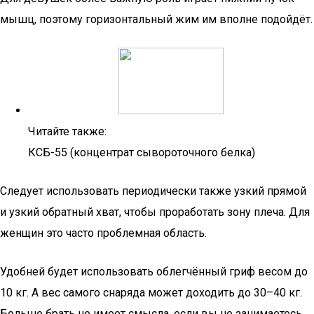
мышц, поэтому горизонтальный жим им вполне подойдёт.
Читайте также:
КСБ-55 (концентрат сывороточного белка)
Следует использовать периодически также узкий прямой
и узкий обратный хват, чтобы проработать зону плеча. Для
женщин это часто проблемная область.
Удобней будет использовать облегчённый гриф весом до
10 кг. А вес самого снаряда может доходить до 30–40 кг.
Больше брать не имеет смысла, если вы не занимаетесь