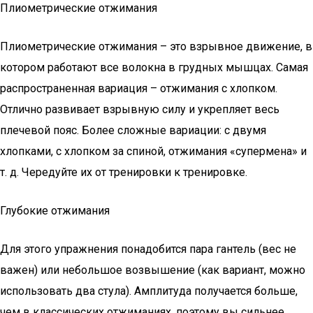
Плиометрические отжимания
Плиометрические отжимания – это взрывное движение, в
котором работают все волокна в грудных мышцах. Самая
распространенная вариация – отжимания с хлопком.
Отлично развивает взрывную силу и укрепляет весь
плечевой пояс. Более сложные вариации: с двумя
хлопками, с хлопком за спиной, отжимания «супермена» и
т. д. Чередуйте их от тренировки к тренировке.
Глубокие отжимания
Для этого упражнения понадобится пара гантель (вес не
важен) или небольшое возвышение (как вариант, можно
использовать два стула). Амплитуда получается больше,
чем в классических отжиманиях, поэтому вы сильнее