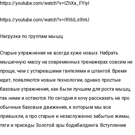
https://youtube.com/watch?v=lZhXa_FYiyI
https://youtube.com/watch?v=IRI6lLs9InU
Нагрузка по группам мышц
Старые упражнения не всегда хуже новых. Набрать
мышечную массу на современных тренажерах совсем не
проще, чем с устаревшими гантелями и штангой. Время
идет, появляются новые технологии, однако простые
базовые упражнения, как были лучшим для роста мышц,
так ними и остаются. Но сегодня я хочу рассказать не про
обычные базовые движения, к которым мы все
привыкли, а про старые и незаслуженно забытые жимы,
тяги и приседы Золотой эры бодибилдинга. Вступление