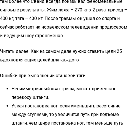
тем более что Свенд всегда показывал феноменальные
силовые результаты. Жим лежа – 270 кг х 2 раза, присед –
400 кг, тяга – 430 кг. После травмы он ушел со спорта и
сейчас работает на норвежском телевидении продюсером
и ведущим шоу стронгменов.
Читать далее: Как на самом деле нужно ставить цели 25
вдохновляющих целей для каждого
Ошибки при выполнении становой тяги
Несимметричный хват грифа; может привести к
перекосу штанги.
Узкая постановка ног; если уменьшить расстояние
между ступнями, то увеличится путь при подъеме
штанги, чем шире постановка ног, тем меньше путь