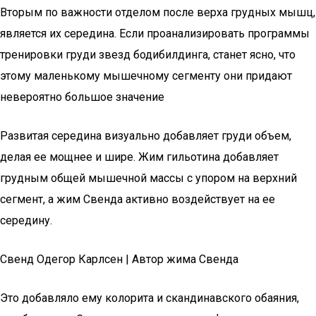
Вторым по важности отделом после верха грудных мышц,
является их середина. Если проанализировать программы
тренировки груди звезд бодибилдинга, станет ясно, что
этому маленькому мышечному сегменту они придают
невероятно большое значение
Развитая середина визуально добавляет груди объем,
делая ее мощнее и шире. Жим гильотина добавляет
грудным общей мышечной массы с упором на верхний
сегмент, а жим Свенда активно воздействует на ее
середину.
Свенд Одегор Карлсен | Автор жима Свенда
Это добавляло ему колорита и скандинавского обаяния,