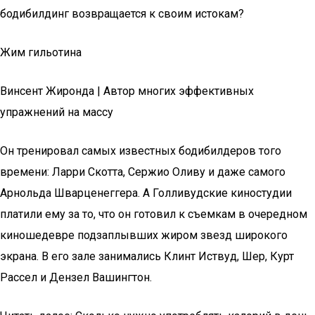
бодибилдинг возвращается к своим истокам?
Жим гильотина
Винсент Жиронда | Автор многих эффективных
упражнений на массу
Он тренировал cамых известных бодибилдеров того
времени: Ларри Скотта, Сержио Оливу и даже самого
Арнольда Шварценеггера. А Голливудские киностудии
платили ему за то, что он готовил к съемкам в очередном
киношедевре подзаплывших жиром звезд широкого
экрана. В его зале занимались Клинт Иствуд, Шер, Курт
Рассел и Дензел Вашингтон.