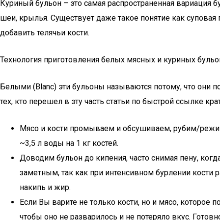
Куриный бульон – это самая распространенная вариация бу
шеи, крылья. Существует даже такое понятие как суповая 
добавить телячьи кости.
Технология приготовления белых мясных и куриных бульо
Белыми (Blanc) эти бульоны называются потому, что они 
тех, кто перешел в эту часть статьи по быстрой ссылке кр
Мясо и кости промываем и обсушиваем, рубим/режим
~3,5 л воды на 1 кг костей.
Доводим бульон до кипения, часто снимая пену, ког
заметным, так как при интенсивном бурлении кости 
накипь и жир.
Если Вы варите не только кости, но и мясо, которое 
чтобы оно не разварилось и не потеряло вкус. Готов