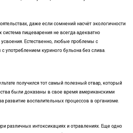
оятельствах, даже если сомнений насчёт экологичности
их система пищеварения не всегда адекватно
я усвоения. Естественно, любые проблемы с
с употреблением куриного бульона без слива.
льтате получился тот самый полезный отвар, который
йства были доказаны в свое время американскими
 за развитие воспалительных процессов в организме.
при различных интоксикациях и отравлениях. Еще одно