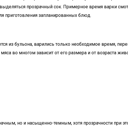
н выделяться прозрачный сок. Примерное время варки смот
для приготовления запланированных блюд.
ется из бульона, варились только необходимое время, пер
 мяса во многом зависит от его размера и от возраста жи
ачным, но и насыщенно-темным, хотя прозрачности при эт