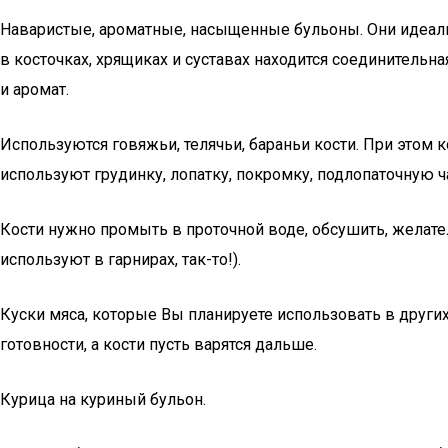
Наваристые, ароматные, насыщенные бульоны. Они идеально
в косточках, хрящиках и суставах находится соединительн
и аромат.
Используются говяжьи, телячьи, бараньи кости. При этом
используют грудинку, лопатку, покромку, подлопаточную ч
Кости нужно промыть в проточной воде, обсушить, желате
используют в гарнирах, так-то!).
Куски мяса, которые Вы планируете использовать в других 
готовности, а кости пусть варятся дальше.
Курица на куриный бульон.