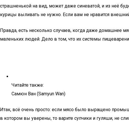
страшненькой на вид, может даже синеватой, и из неё буде
курицы выливать не нужно. Если вам не нравится внешний 
Правда, есть несколько случаев, когда даже домашнее мя
маленьких людей. Дело в том, что их системы пищеварени
Читайте также:
Самюн Ван (Samyun Wan)
Итак, всё очень просто: если мясо было выращено промы
в котором вы уверены, то варите супчики и гуляши, не сл