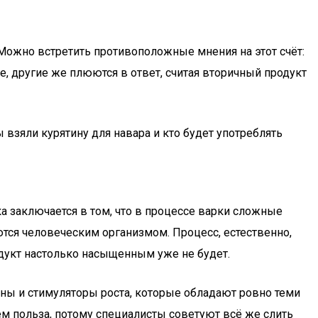
 Можно встретить противоположные мнения на этот счёт:
, другие же плюются в ответ, считая вторичный продукт
ы взяли курятину для навара и кто будет употреблять
ка заключается в том, что в процессе варки сложные
тся человеческим организмом. Процесс, естественно,
родукт настолько насыщенным уже не будет.
ны и стимуляторы роста, которые обладают ровно теми
ем польза, потому специалисты советуют всё же слить