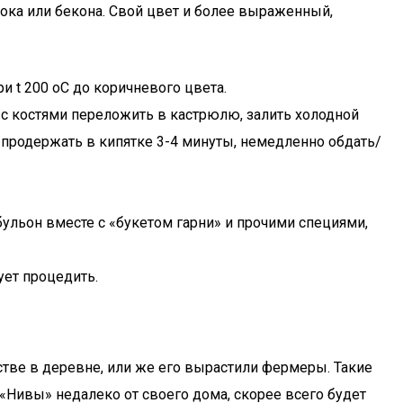
орока или бекона. Свой цвет и более выраженный,
 t 200 оС до коричневого цвета.
 с костями переложить в кастрюлю, залить холодной
, продержать в кипятке 3-4 минуты, немедленно обдать/
ульон вместе с «букетом гарни» и прочими специями,
ует процедить.
стве в деревне, или же его вырастили фермеры. Такие
 «Нивы» недалеко от своего дома, скорее всего будет