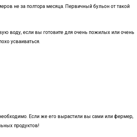
змеров не за полтора месяца. Первичный бульон от такой
вую воду, если вы готовите для очень пожилых или очень
охо усваиваться.
необходимо. Если же его вырастили вы сами или фермер,
льных продуктов!