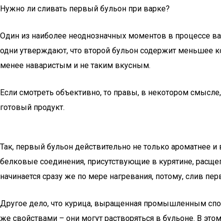
Нужно ли сливать первый бульон при варке?
Один из наиболее неоднозначных моментов в процессе вар
одни утверждают, что второй бульон содержит меньшее к
менее наваристым и не таким вкусным.
Если смотреть объективно, то правы, в некотором смысле, 
готовый продукт.
Так, первый бульон действительно не только ароматнее и 
белковые соединения, присутствующие в курятине, расще
начинается сразу же по мере нагревания, потому, слив пе
Другое дело, что курица, выращенная промышленным спос
же свойствами – они могут растворяться в бульоне. В это