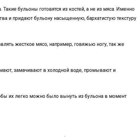
Такие бульоны готовятся из костей, а не из мяса. Именно
ества и придают бульону насыщенную, бархатистую текстуру
влять жесткое мясо, например, говяжью ногу, так же
имают, замачивают в холодной воде, промывают и
 чтобы их легко можно было вынуть из бульона в момент