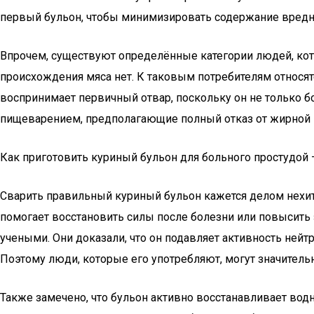
первый бульон, чтобы минимизировать содержание вред
Впрочем, существуют определённые категории людей, кото
происхождения мяса нет. К таковым потребителям относят
воспринимает первичный отвар, поскольку он не только б
пищеварением, предполагающие полный отказ от жирной п
Как приготовить куриный бульон для больного простудой 
Сварить правильный куриный бульон кажется делом нехитр
помогает восстановить силы после болезни или повысить
учеными. Они доказали, что он подавляет активность ней
Поэтому люди, которые его употребляют, могут значитель
Также замечено, что бульон активно восстанавливает вод