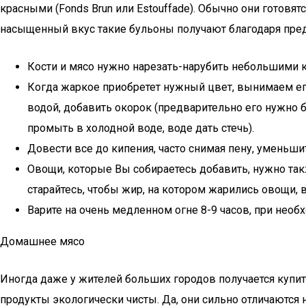
красными (Fonds Brun или Estouffade). Обычно они готовят
насыщенный вкус такие бульоны получают благодаря пре
Кости и мясо нужно нарезать-нарубить небольшими ку
Когда жаркое приобретет нужный цвет, вынимаем его 
водой, добавить окорок (предварительно его нужно б
промыть в холодной воде, воде дать стечь).
Довести все до кипения, часто снимая пену, уменьшит
Овощи, которые Вы собираетесь добавить, нужно так
старайтесь, чтобы жир, на котором жарились овощи, в
Варите на очень медленном огне 8-9 часов, при необ
Домашнее мясо
Иногда даже у жителей больших городов получается купит
продукты экологически чисты. Да, они сильно отличаются 