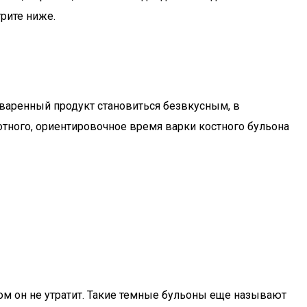
рите ниже.
еваренный продукт становиться безвкусным, в
вотного, ориентировочное время варки костного бульона
ом он не утратит. Такие темные бульоны еще называют