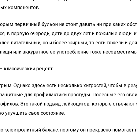
ных компонентов.
рым первичный бульон не стоит давать ни при каких обст
ся, в первую очередь, дети до двух лет и пожилые люди: 
олее питательный, но и более жирный, то есть тяжёлый дл
ищи или аккуратное её употребление тоже несовместимы 
— классический рецепт
ым. Однако здесь есть несколько хитростей, чтобы в резу
 защитные для профилактики простуды. Полезные его сво
трофилов. Это такой подвид лейкоцитов, которые отвечают
но улучшить свое состояние.
но-электролитный баланс, поэтому он прекрасно помогает 