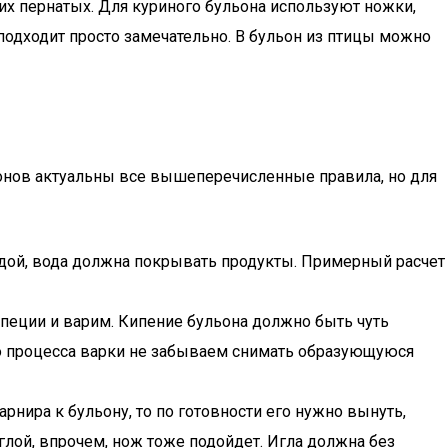
гих пернатых. Для куриного бульона используют ножки,
 подходит просто замечательно. В бульон из птицы можно
ьонов актуальны все вышеперечисленные правила, но для
одой, вода должна покрывать продукты. Примерный расчет
специи и варим. Кипение бульона должно быть чуть
его процесса варки не забываем снимать образующуюся
арнира к бульону, то по готовности его нужно вынуть,
иглой, впрочем, нож тоже подойдет. Игла должна без