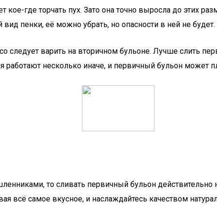
т кое-где торчать пух. Зато она точно выросла до этих ра
вид пенки, её можно убрать, но опасности в ней не будет.
со следует варить на вторичном бульоне. Лучше слить пер
я работают несколько иначе, и первичный бульон может пл
шленниками, то сливать первичный бульон действительно 
ивая всё самое вкусное, и наслаждайтесь качеством натура