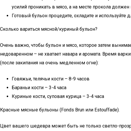
усилий проникать в мясо, а на месте прокола долже
Готовый бульон процедите, охладите и используйте 
Сколько вариться мясной/куриный бульон?
Очень важно, чтобы бульон и мясо, которое затем вынима
недоваренном – не хватает навара и аромата. Время варки
(после закипания на очень медленном огне):
Говяжьи, телячьи кости – 8-9 часов
Бараньи кости – 3-4 часа
Куриные кости, суповая курица – 3-4 часа
Красные мясные бульоны (Fonds Brun или Estouffade).
Цвет вашего шедевра может быть не только светло-прозр