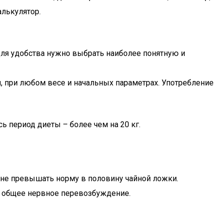
алькулятор.
для удобства нужно выбрать наиболее понятную и
и, при любом весе и начальных параметрах. Употребление
ь период диеты – более чем на 20 кг.
не превышать норму в половину чайной ложки.
и общее нервное перевозбуждение.