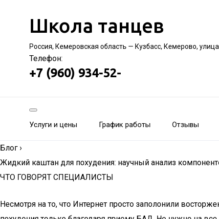
Школа танцев
Россия, Кемеровская область — Кузбасс, Кемерово, улица
Телефон:
+7 (960) 934-52-
Услуги и цены
График работы
Отзывы
Блог
›
Жидкий каштан для похудения: научный анализ компонен
ЧТО ГОВОРЯТ СПЕЦИАЛИСТЫ
Несмотря на то, что Интернет просто заполонили востор
похудения только благодаря приему БАД. Не нужно на все 