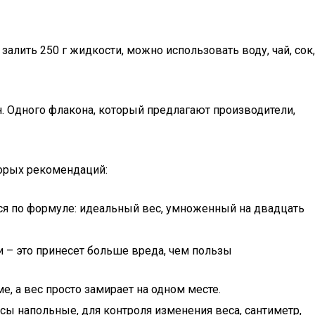
лить 250 г жидкости, можно использовать воду, чай, сок,
ан. Одного флакона, который предлагают производители,
орых рекомендаций:
тся по формуле: идеальный вес, умноженный на двадцать
и – это принесет больше вреда, чем пользы
е, а вес просто замирает на одном месте.
сы напольные, для контроля изменения веса, сантиметр,