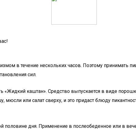
вас!
низмом в течение нескольких часов. Поэтому принимать п
тановления сил.
пить «Жидкий каштан». Средство выпускается в виде порошк
у, мюсли или салат сверху, и это придаст блюду пикантн
ой половине дня. Применение в послеобеденное или в вече