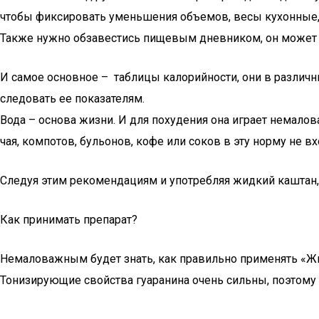
чтобы фиксировать уменьшения объемов, весы кухонные, 
Также нужно обзавестись пищевым дневником, он може
И самое основное – таблицы калорийности, они в различн
следовать ее показателям.
Вода – основа жизни. И для похудения она играет немалов
чая, компотов, бульонов, кофе или соков в эту норму не в
Следуя этим рекомендациям и употребляя жидкий каштан, В
Как принимать препарат?
Немаловажным будет знать, как правильно применять «Ж
Тонизирующие свойства гуаранина очень сильны, поэтом