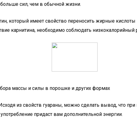
 больше сил, чем в обычной жизни.
тин, который имеет свойство переносить жирные кислоты 
твие карнитина, необходимо соблюдать низкокалорийный р
абора массы и силы в порошке и других формах
 Исходя из свойств гуараны, можно сделать вывод, что при
ое употребление придаст вам дополнительной энергии.