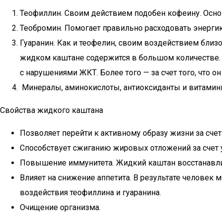
Теофиллин. Своим действием подобен кофеину. Осно
Теобромин. Помогает правильно расходовать энерги
Гуаранин. Как и теофелин, своим воздействием близо
жидком каштане содержится в большом количестве. Б
с нарушениями ЖКТ. Более того — за счет того, что о
Минералы, аминокислоты, антиоксиданты и витамины:
Свойства жидкого каштана
Позволяет перейти к активному образу жизни за сче
Способствует сжиганию жировых отложений за счет у
Повышение иммунитета. Жидкий каштан восстанавли
Влияет на снижение аппетита. В результате человек 
воздействия теофиллина и гуаранина.
Очищение организма.