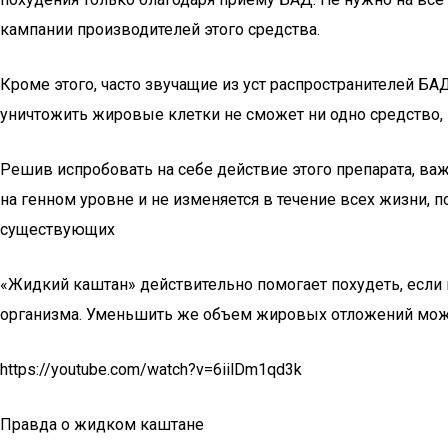
кампании производителей этого средства.
Кроме этого, часто звучащие из уст распространителей БА
уничтожить жировые клетки не сможет ни одно средство, 
Решив испробовать на себе действие этого препарата, в
на генном уровне и не изменяется в течение всех жизни, 
существующих
«Жидкий каштан» действительно помогает похудеть, если 
организма. Уменьшить же объем жировых отложений мож
https://youtube.com/watch?v=6iilDm1qd3k
Правда о жидком каштане