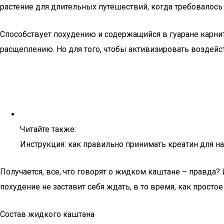
растение для длительных путешествий, когда требовалось
Способствует похудению и содержащийся в гуаране карни
расщеплению. Но для того, чтобы активизировать воздейс
Читайте также:
Инструкция: как правильно принимать креатин для н
Получается, все, что говорят о жидком каштане – правда?
похудение не заставит себя ждать, в то время, как прост
Состав жидкого каштана