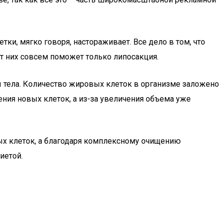
ки, мягко говоря, настораживает. Все дело в том, что
т них совсем поможет только липосакция.
ы тела. Количество жировых клеток в организме заложено
ения новых клеток, а из-за увеличения объема уже
вых клеток, а благодаря комплексному очищению
иетой.