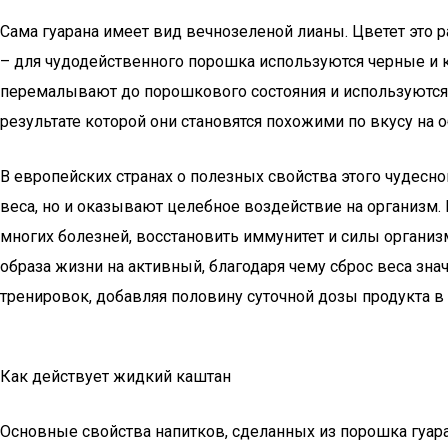
Сама гуарана имеет вид вечнозеленой лианы. Цветет это 
– для чудодейственного порошка используются черные и
перемалывают до порошкового состояния и используются 
результате которой они становятся похожими по вкусу на
В европейских странах о полезных свойства этого чудесн
веса, но и оказывают целебное воздействие на организм.
многих болезней, восстановить иммунитет и силы организ
образа жизни на активный, благодаря чему сброс веса зн
тренировок, добавляя половину суточной дозы продукта в л
Как действует жидкий каштан
Основные свойства напитков, сделанных из порошка гуар