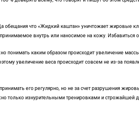
Да обещания что «Жидкий каштан» уничтожает жировые клет
принимаемое внутрь или наносимое на кожу. Избавиться о
ажно понимать каким образом происходит увеличение масс
поэтому увеличение веса происходит совсем не из-за появл
принимать его регулярно, но не за счет разрушения жиро
но только изнурительными тренировками и строжайшей д