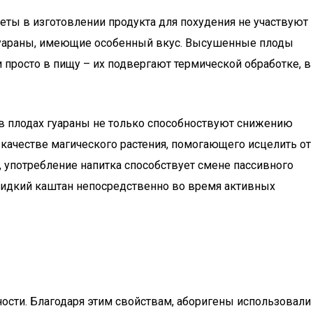
еты в изготовлении продукта для похудения не участвуют
 гуараны, имеющие особенный вкус. Высушенные плоды
просто в пищу – их подвергают термической обработке, в
 в плодах гуараны не только способноствуют снижению
 качестве магического растения, помогающего исцелить от
, употребление напитка способствует смене пассивного
 жидкий каштан непосредственно во время активных
ости. Благодаря этим свойствам, аборигены использовали