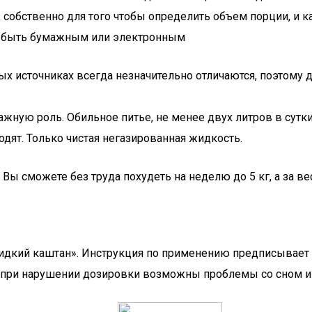
собственно для того чтобы определить объем порции, и к
т быть бумажным или электронным
ых источниках всегда незначительно отличаются, поэтому 
ажную роль. Обильное питье, не менее двух литров в сутк
ходят. Только чистая негазированная жидкость.
ы сможете без труда похудеть на неделю до 5 кг, а за вес
идкий каштан». Инструкция по применению предписывает 
у при нарушении дозировки возможны проблемы со сном 