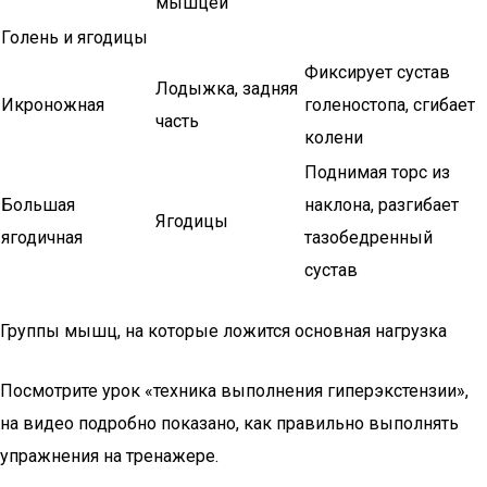
мышцей
Голень и ягодицы
Фиксирует сустав
Лодыжка, задняя
Икроножная
голеностопа, сгибает
часть
колени
Поднимая торс из
Большая
наклона, разгибает
Ягодицы
ягодичная
тазобедренный
сустав
Группы мышц, на которые ложится основная нагрузка
Посмотрите урок «техника выполнения гиперэкстензии»,
на видео подробно показано, как правильно выполнять
упражнения на тренажере.