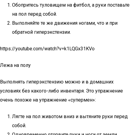
Обопритесь туловищем на фитбол, а руки поставьте
на пол перед собой.
Выполняйте те же движения ногами, что и при
обратной гиперэкстензии.
https://youtube.com/watch?v=k1LQGx31KVo
Лежа на полу
Выполнять гиперэкстензию можно и в домашних
условиях без какого-либо инвентаря. Это упражнение
очень похоже на упражнение «супермен»:
Лягте на пол животом вниз и вытяните руки перед
собой.
Одновременно оторвите руки и ноги от земли,