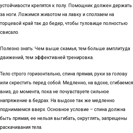
устойчивости крепятся к полу. Помощник должен держать
за ноги. Ложимся животом на лавку и сползаем на
торцевой край так до бедер, чтобы туловище полностью
свисало.
Полезно знать: Чем выше скамья, тем больше амплитуда
движений, тем эффективней тренировка.
Тело строго горизонтально, спина прямая, руки за голову
или скрестить перед собой. Медленно, на вдохе, сгибаемся
вниз, до момента, пока не почувствуете сильное
напряжение в бедрах. На выдохе так же медленно
поднимаемся вверх. Основное условие – спина должна
быть прямая, ее нельзя выгибать, округлять, запрещены
раскачивания тела.