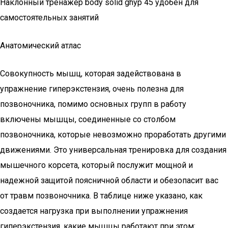
Наклонный тренажер body solid ghyp 45 удобен для
самостоятельных занятий
Анатомический атлас
Совокупность мышц, которая задействована в
упражнение гиперэкстензия, очень полезна для
позвоночника, помимо основных групп в работу
включены мышцы, соединенные со столбом
позвоночника, которые невозможно проработать другими
движениями. Это универсальная тренировка для создания
мышечного корсета, который послужит мощной и
надежной защитой поясничной области и обезопасит вас
от травм позвоночника. В таблице ниже указано, как
создается нагрузка при выполнении упражнения
гиперэкстензия, какие мышцы работают при этом: