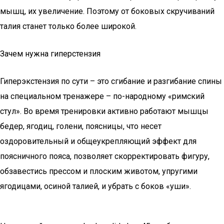
мышц, их увеличение. Поэтому от боковых скручиваний
талия станет только более широкой.
Зачем нужна гиперстензия
Гиперэкстензия по сути – это сгибание и разгибание спины
на специальном тренажере – по-народному «римский
стул». Во время тренировки активно работают мышцы
бедер, ягодиц, голени, поясницы, что несет
оздоровительный и общеукрепляющий эффект для
поясничного пояса, позволяет скорректировать фигуру,
обзавестись прессом и плоским животом, упругими
ягодицами, осиной талией, и убрать с боков «уши».