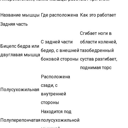
Название мышцы
Где расположена
Как это работает
Задняя часть
Сгибает ноги в
С задней части
области коленей,
Бицепс бедра или
бедер, с внешней
тазобедренный
двуглавая мышца
боковой стороны
сустав разгибает,
поднимая торс
Расположена
сзади, с
Полусухожильная
внутренней
стороны
Находится под
Полуперепончатая
полусухожильной