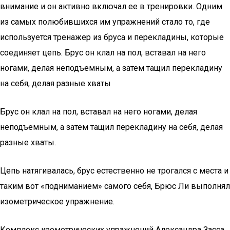
внимание и он активно включал ее в тренировки. Одним
из самых полюбившихся им упражнений стало то, где
используется тренажер из бруса и перекладины, которые
соединяет цепь. Брус он клал на пол, вставал на него
ногами, делая неподъемным, а затем тащил перекладину
на себя, делая разные хваты
Брус он клал на пол, вставал на него ногами, делая
неподъемным, а затем тащил перекладину на себя, делая
разные хваты.
Цепь натягивалась, брус естественно не трогался с места и
таким вот «подниманием» самого себя, Брюс Ли выполнял
изометрическое упражнение.
Комплекс изометрических упражнений Александра Засса