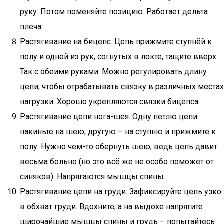
руку. Потом поменяйте позицию. Работает дельта
плеча.
Растягивание на бицепс. Цепь прижмите ступнёй к
полу и одной из рук, согнутых в локте, тащите вверх.
Так с обеими руками. Можно регулировать длину
цепи, чтобы отрабатывать связку в различных местах
нагрузки. Хорошо укрепляются связки бицепса.
Растягивание цепи нога-шея. Одну петлю цепи
накиньте на шею, другую – на ступню и прижмите к
полу. Нужно чем-то обернуть шею, ведь цепь давит
весьма больно (но это всё же не особо поможет от
синяков). Напрягаются мышцы спины.
Растягивание цепи на груди. Зафиксируйте цепь узко
в обхват груди. Вдохните, а на выдохе напрягите
широчайшие мышцы спины и грудь – попытайтесь