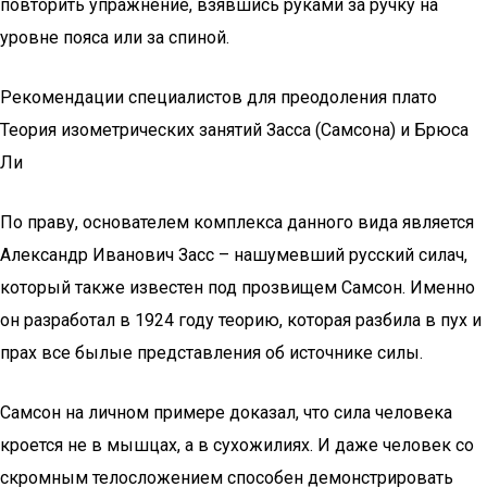
повторить упражнение, взявшись руками за ручку на
уровне пояса или за спиной.
Рекомендации специалистов для преодоления плато
Теория изометрических занятий Засса (Самсона) и Брюса
Ли
По праву, основателем комплекса данного вида является
Александр Иванович Засс – нашумевший русский силач,
который также известен под прозвищем Самсон. Именно
он разработал в 1924 году теорию, которая разбила в пух и
прах все былые представления об источнике силы.
Самсон на личном примере доказал, что сила человека
кроется не в мышцах, а в сухожилиях. И даже человек со
скромным телосложением способен демонстрировать