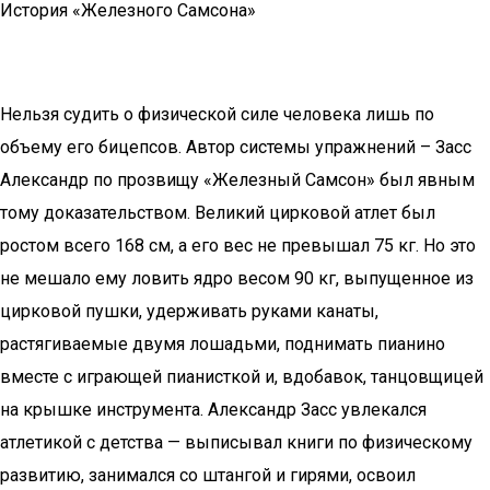
История «Железного Самсона»
Нельзя судить о физической силе человека лишь по
объему его бицепсов. Автор системы упражнений – Засс
Александр по прозвищу «Железный Самсон» был явным
тому доказательством. Великий цирковой атлет был
ростом всего 168 см, а его вес не превышал 75 кг. Но это
не мешало ему ловить ядро весом 90 кг, выпущенное из
цирковой пушки, удерживать руками канаты,
растягиваемые двумя лошадьми, поднимать пианино
вместе с играющей пианисткой и, вдобавок, танцовщицей
на крышке инструмента. Александр Засс увлекался
атлетикой с детства — выписывал книги по физическому
развитию, занимался со штангой и гирями, освоил