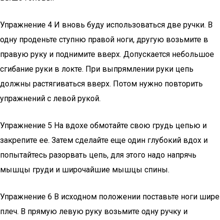
Упражнение 4 И вновь буду использоваться две ручки. В
одну проденьте ступню правой ноги, другую возьмите в
правую руку и поднимите вверх. Допускается небольшое
сгибание руки в локте. При выпрямлении руки цепь
должны растягиваться вверх. Потом нужно повторить
упражнений с левой рукой.
Упражнение 5 На вдохе обмотайте свою грудь цепью и
закрепите ее. Затем сделайте еще один глубокий вдох и
попытайтесь разорвать цепь, для этого надо напрячь
мышцы груди и широчайшие мышцы спины.
Упражнение 6 В исходном положении поставьте ноги шире
плеч. В прямую левую руку возьмите одну ручку и