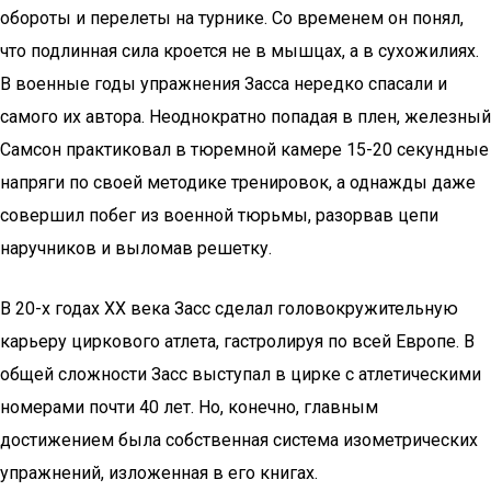
обороты и перелеты на турнике. Со временем он понял,
что подлинная сила кроется не в мышцах, а в сухожилиях.
В военные годы упражнения Засса нередко спасали и
самого их автора. Неоднократно попадая в плен, железный
Самсон практиковал в тюремной камере 15-20 секундные
напряги по своей методике тренировок, а однажды даже
совершил побег из военной тюрьмы, разорвав цепи
наручников и выломав решетку.
В 20-х годах ХХ века Засс сделал головокружительную
карьеру циркового атлета, гастролируя по всей Европе. В
общей сложности Засс выступал в цирке с атлетическими
номерами почти 40 лет. Но, конечно, главным
достижением была собственная система изометрических
упражнений, изложенная в его книгах.