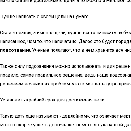
Важно ставить достижимые цели, а то можно и миллион себ
Лучше написать о своей цели на бумаге
Свои желания, а именно цель, лучше всего написать на бу
написанное, чем то, что напечатано. Далее это будет перед
подсознание
. Ученые полагают, что в нем хранится вся и
Также силу подсознания можно использовать и для решения
правило, самое правильное решение, ведь наше подсознан
решением возникших проблем, что помогает на утро приня
Установить крайний срок для достижения цели
Такую дату еще называют «дедлайном», что означает мерт
можно скорее успеть достичь желаемого до указанной дат