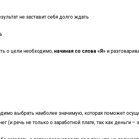
зультат не заставит себя долго ждать
ь
ть о цели необходимо,
начиная со слова «Я»
и разговарива
одимо выбрать наиболее значимую, которая поможет осуще
 (и речь не только о заработной плате, так как деньги – э