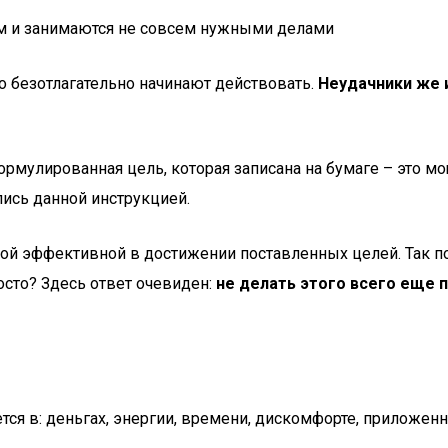
ом и занимаются не совсем нужными делами
о безотлагательно начинают действовать.
Неудачники же 
ормулированная цель, которая записана на бумаге – это м
ись данной инструкцией.
мой эффективной в достижении поставленных целей. Так 
росто? Здесь ответ очевиден:
не делать этого всего еще 
тся в: деньгах, энергии, времени, дискомфорте, приложенн