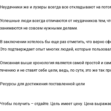
Неудачники же и лузеры всегда все откладывают на пот
Успешные люди всегда отличаются от неудачников тем, чт
занимаются не совсем нужными делами.
В заключении хотелось бы еще раз отметить, что верно сф
Это подтверждает опыт многих людей, которые пользовал
Описанная выше хронология является самой простой и са
течению и не ставят себе цели, ведь, по сути, это же так п
Ресурсы для достижения поставленной цели
Чтобы получить – отдайте. Цель имеет цену. Цена выражае