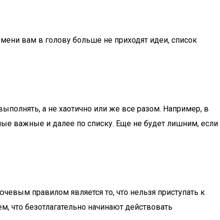
емени вам в голову больше не приходят идеи, список
выполнять, а не хаотично или же все разом. Например, в
амые важные и далее по списку. Еще не будет лишним, если
чевым правилом является то, что нельзя приступать к
м, что безотлагательно начинают действовать