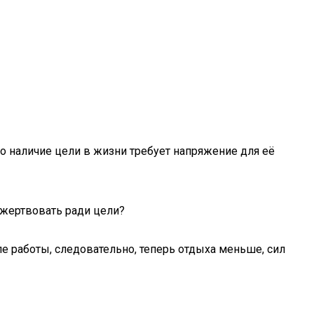
мо наличие цели в жизни требует напряжение для её
ожертвовать ради цели?
сле работы, следовательно, теперь отдыха меньше, сил