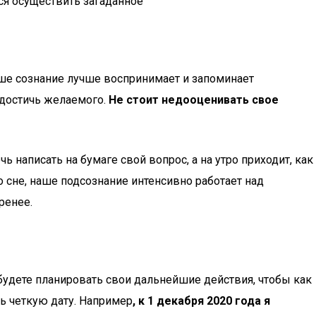
тся осуществить загаданное
 ваше сознание лучше воспринимает и запоминает
к достичь желаемого.
Не стоит недооценивать свое
написать на бумаге свой вопрос, а на утро приходит, как
 сне, наше подсознание интенсивно работает над
ренее.
будете планировать свои дальнейшие действия, чтобы как
ь четкую дату. Например
, к 1 декабря 2020 года я