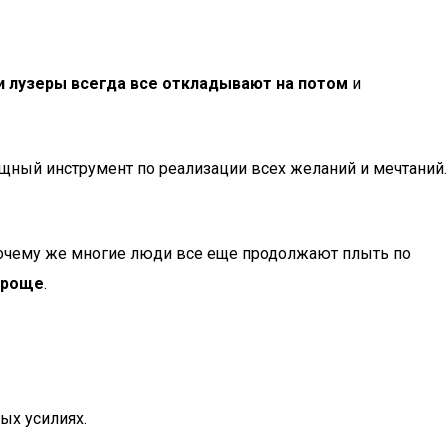
и лузеры всегда все откладывают на потом
и
ощный инструмент по реализации всех желаний и мечтаний.
почему же многие люди все еще продолжают плыть по
проще
.
ых усилиях.