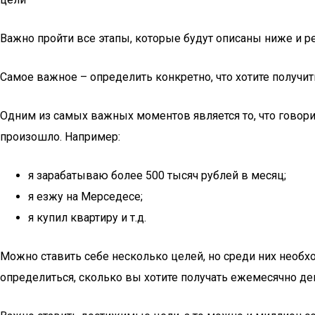
Важно пройти все этапы, которые будут описаны ниже и ре
Самое важное – определить конкретно, что хотите получит
Одним из самых важных моментов является то, что говори
произошло. Например:
я зарабатываю более 500 тысяч рублей в месяц;
я езжу на Мерседесе;
я купил квартиру и т.д.
Можно ставить себе несколько целей, но среди них необх
определиться, сколько вы хотите получать ежемесячно денег