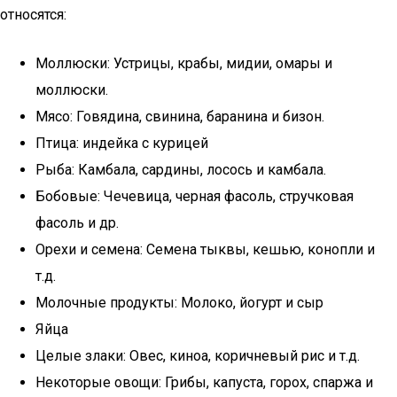
относятся:
Моллюски: Устрицы, крабы, мидии, омары и
моллюски.
Мясо: Говядина, свинина, баранина и бизон.
Птица: индейка с курицей
Рыба: Камбала, сардины, лосось и камбала.
Бобовые: Чечевица, черная фасоль, стручковая
фасоль и др.
Орехи и семена: Семена тыквы, кешью, конопли и
т.д.
Молочные продукты: Молоко, йогурт и сыр
Яйца
Целые злаки: Овес, киноа, коричневый рис и т.д.
Некоторые овощи: Грибы, капуста, горох, спаржа и