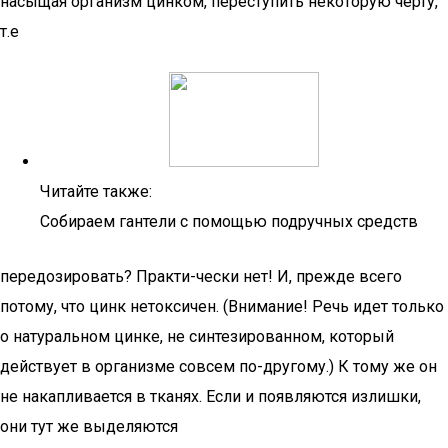
насыщая организм цинком, переступить некоторую черту,
т.е
Читайте также:
Собираем гантели с помощью подручных средств
передозировать? Практи-чески нет! И, прежде всего
потому, что цинк нетоксичен. (Внимание! Речь идет только
о натуральном цинке, не синтезированном, который
действует в организме совсем по-другому.) К тому же он
не накапливается в тканях. Если и появляются излишки,
они тут же выделяются