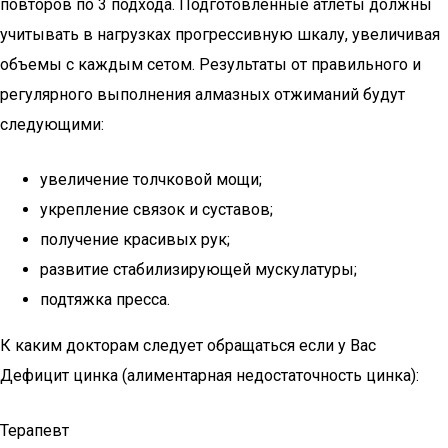
повторов по 3 подхода. Подготовленные атлеты должны
учитывать в нагрузках прогрессивную шкалу, увеличивая
объемы с каждым сетом. Результаты от правильного и
регулярного выполнения алмазных отжиманий будут
следующими:
увеличение толчковой мощи;
укрепление связок и суставов;
получение красивых рук;
развитие стабилизирующей мускулатуры;
подтяжка пресса.
К каким докторам следует обращаться если у Вас
Дефицит цинка (алиментарная недостаточность цинка):
Терапевт