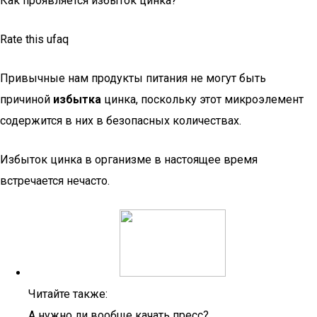
Как проявляется избыток цинка?
Rate this ufaq
Привычные нам продукты питания не могут быть
причиной
избытка
цинка, поскольку этот микроэлемент
содержится в них в безопасных количествах.
Избыток цинка в организме в настоящее время
встречается нечасто.
Читайте также:
А нужно ли вообще качать пресс?