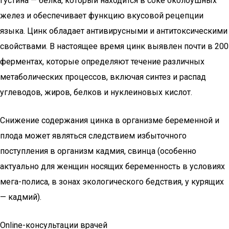
густина — белка, который находится в соке околоушных
желез и обеспечивает функцию вкусовой рецепции
языка. Цинк обладает антивирусными и антитоксическими
свойствами. В настоящее время цинк выявлен почти в 200
ферментах, которые определяют течение различных
метаболических процессов, включая синтез и распад
углеводов, жиров, белков и нуклеиновых кислот.
Снижение содержания цинка в организме беременной и
плода может являться следствием избыточного
поступления в организм кадмия, свинца (особенно
актуально для женщин носящих беременность в условиях
мега-полиса, в зонах экологического бедствия, у курящих
— кадмий).
Online-консультации врачей