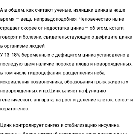
А в общем, как считают ученые, излишки цинка в наше
время — вещь неправдоподобная. Человечество ныне
страдает скорее от недостатка цинка — об этом, кстати,
говорят и болезни, свидетельствующие о дефиците цинка
в организме людей.
У 13-18% беременных с дефицитом цинка установлено в
последую-щем наличие пороков плода и новорожденных,
в том числе гидроцефалии, расщепления неба,
искривления позвоночника, образования грыж живота у
новорожденных и пр.Цинк влияет на функцию
генетического аппарата, на рост и деление клеток, остео- и
кератогенез.
Цинк контролирует синтез и стабилизацию инсулина,