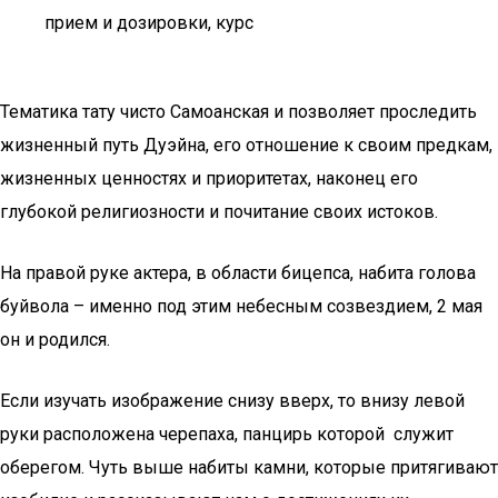
прием и дозировки, курс
Тематика тату чисто Самоанская и позволяет проследить
жизненный путь Дуэйна, его отношение к своим предкам,
жизненных ценностях и приоритетах, наконец его
глубокой религиозности и почитание своих истоков.
На правой руке актера, в области бицепса, набита голова
буйвола – именно под этим небесным созвездием, 2 мая
он и родился.
Если изучать изображение снизу вверх, то внизу левой
руки расположена черепаха, панцирь которой служит
оберегом. Чуть выше набиты камни, которые притягивают