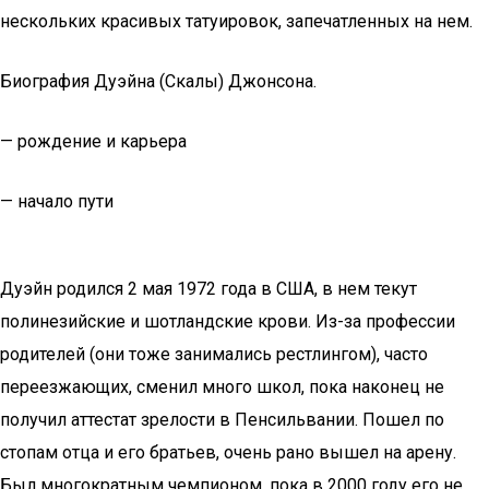
нескольких красивых татуировок, запечатленных на нем.
Биография Дуэйна (Скалы) Джонсона.
— рождение и карьера
— начало пути
Дуэйн родился 2 мая 1972 года в США, в нем текут
полинезийские и шотландские крови. Из-за профессии
родителей (они тоже занимались рестлингом), часто
переезжающих, сменил много школ, пока наконец не
получил аттестат зрелости в Пенсильвании. Пошел по
стопам отца и его братьев, очень рано вышел на арену.
Был многократным чемпионом, пока в 2000 году его не