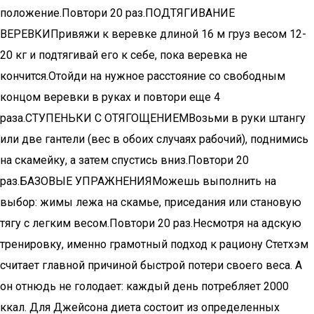
положение.Повтори 20 раз.ПОДТЯГИВАНИЕ
ВЕРЕВКИПривяжи к веревке длиной 16 м груз весом 12-
20 кг и подтягивай его к себе, пока веревка не
кончится.Отойди на нужное расстояние со свободным
концом веревки в руках и повтори еще 4
раза.СТУПЕНЬКИ С ОТЯГОЩЕНИЕМВозьми в руки штангу
или две гантели (вес в обоих случаях рабочий), поднимись
на скамейку, а затем спустись вниз.Повтори 20
раз.БАЗОВЫЕ УПРАЖНЕНИЯМожешь выполнить на
выбор: жимы лежа на скамье, приседания или становую
тягу с легким весом.Повтори 20 раз.Несмотря на адскую
тренировку, именно грамотный подход к рациону Стетхэм
считает главной причиной быстрой потери своего веса. А
он отнюдь не голодает: каждый день потребляет 2000
ккал. Для Джейсона диета состоит из определенных