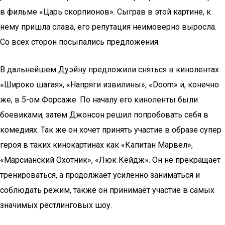
в фильме «Царь скорпионов». Сыграв в этой картине, к
нему пришла слава, его репутация неимоверно выросла.
Со всех сторон посыпались предложения.
В дальнейшем Дуэйну предложили сняться в кинолентах
«Широко шагая», «Напряги извилины», «Doom» и, конечно
же, в 5-ом Форсаже. По началу его киноленты были
боевиками, затем Джонсон решил попробовать себя в
комедиях. Так же он хочет принять участие в образе супер
героя в таких кинокартинах как «Капитан Марвел»,
«Марсианский Охотник», «Люк Кейдж». Он не прекращает
тренироваться, а продолжает усиленно заниматься и
соблюдать режим, также он принимает участие в самых
значимых рестлинговых шоу.