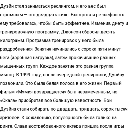
Дуэйн стал заниматься реслингом, и его вес был
огромным — сто двадцать кило. Быстрота и рельефность
ему требовалась, чтобы быть эффектнее. Изменив диету и
тренировочную программу, Джонсон сбросил десять
килограмм. Программа тренировок у него была
раздробленная. Занятия начинались с сорока пяти минут
бега (аэробная нагрузка), затем прокачивание разных
мышечных групп. Каждое занятие это разная группа
мышц. В 1999 году, после очередной тренировки, Дуэйну
позвонили. Это была белая полоса в его жизни. Первый
фильм «Мумия возвращается» был незамеченным, но
«Скала» приобретал все большую известность. Бои
Дуэйна стали собирать по двадцать, тридцать, сорок тысяч
зрителей. К сожалению, популярность была только на
ринге. Слава востребованного актера пришла после игры