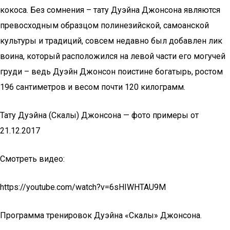
кокоса. Без сомнения – тату Дуэйна Джонсона являются
превосходным образцом полинезийской, самоанской
культуры и традиций, совсем недавно был добавлен лик
воина, который расположился на левой части его могучей
груди – ведь Дуэйн Джонсон поистине богатырь, ростом
196 сантиметров и весом почти 120 килограмм.
Тату Дуэйна (Скалы) Джонсона — фото примеры от
21.12.2017
Смотреть видео:
https://youtube.com/watch?v=6sHIWHTAU9M
Программа тренировок Дуэйна «Скалы» Джонсона.