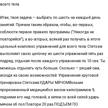
всего тела.
Итак, твоя задача — выбрать по шесть на каждый день
занятий. Причем таким образом, чтобы, во-первых,
соблюсти первое правило программы (“Никогда не
повторяйся”), а во-вторых, всякий раз получать в итоге
цельный комплекс упражнений для всего тела. Стетхэм
выполняет свою цепочку из шести упражнений пять раз
подряд, отдыхая после каждого упражнения по 10 сек. Ты
можешь отдыхать чуть больше. Сколько — решай сам,
исходя из своих возможностей. Упражнения круговой
тренировки Стетхэма:УДАРЫ МЯЧОМВозьми
прорезиненный медицинбол весом килограммов 9,
подними его над головой, а затем со всей силой ударь
мячом об пол.Повтори 20 раз.ПОДЪЕМ ПО