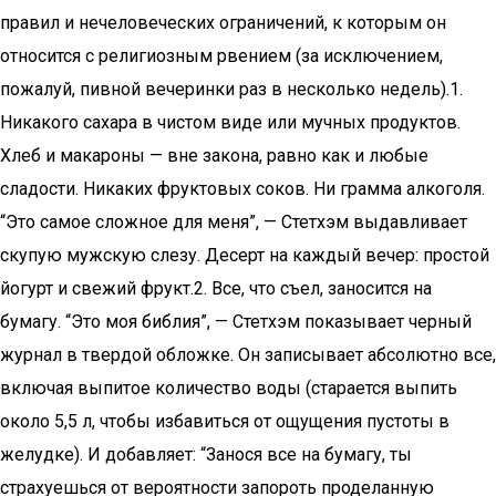
правил и нечеловеческих ограничений, к которым он
относится с религиозным рвением (за исключением,
пожалуй, пивной вечеринки раз в несколько недель).1.
Никакого сахара в чистом виде или мучных продуктов.
Хлеб и макароны — вне закона, равно как и любые
сладости. Никаких фруктовых соков. Ни грамма алкоголя.
“Это самое сложное для меня”, — Стетхэм выдавливает
скупую мужскую слезу. Десерт на каждый вечер: простой
йогурт и свежий фрукт.2. Все, что съел, заносится на
бумагу. “Это моя библия”, — Стетхэм показывает черный
журнал в твердой обложке. Он записывает абсолютно все,
включая выпитое количество воды (старается выпить
около 5,5 л, чтобы избавиться от ощущения пустоты в
желудке). И добавляет: “Занося все на бумагу, ты
страхуешься от вероятности запороть проделанную