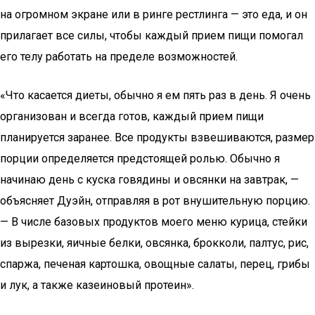
на огромном экране или в ринге рестлинга — это еда, и он
прилагает все силы, чтобы каждый прием пищи помогал
его телу работать на пределе возможностей.
«Что касается диеты, обычно я ем пять раз в день. Я очень
организован и всегда готов, каждый прием пищи
планируется заранее. Все продукты взвешиваются, размер
порции определяется предстоящей ролью. Обычно я
начинаю день с куска говядины и овсянки на завтрак, —
объясняет Дуэйн, отправляя в рот внушительную порцию.
— В числе базовых продуктов моего меню курица, стейки
из вырезки, яичные белки, овсянка, брокколи, палтус, рис,
спаржа, печеная картошка, овощные салаты, перец, грибы
и лук, а также казеиновый протеин».