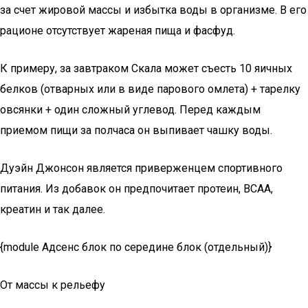
за счет жировой массы и избытка воды в организме. В его
рационе отсутствует жареная пища и фасфуд.
К примеру, за завтраком Скала может съесть 10 яичных
белков (отварных или в виде парового омлета) + тарелку
овсянки + один сложный углевод. Перед каждым
приемом пищи за полчаса он выпивает чашку воды.
Дуэйн Джонсон является приверженцем спортивного
питания. Из добавок он предпочитает протеин, ВСАА,
креатин и так далее.
{module Адсенс блок по середине блок (отдельный)}
От массы к рельефу