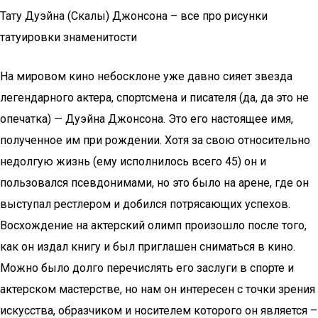
Тату Дуэйна (Скалы) Джонсона – все про рисунки
татуировки знаменитости
На мировом кино небосклоне уже давно сияет звезда
легендарного актера, спортсмена и писателя (да, да это не
опечатка) — Дуэйна Джонсона. Это его настоящее имя,
полученное им при рождении. Хотя за свою относительно
недолгую жизнь (ему исполнилось всего 45) он и
пользовался псевдонимами, но это было на арене, где он
выступал рестлером и добился потрясающих успехов.
Восхождение на актерский олимп произошло после того,
как он издал книгу и был приглашен сниматься в кино.
Можно было долго перечислять его заслуги в спорте и
актерском мастерстве, но нам он интересен с точки зрения
искусства, образчиком и носителем которого он является –