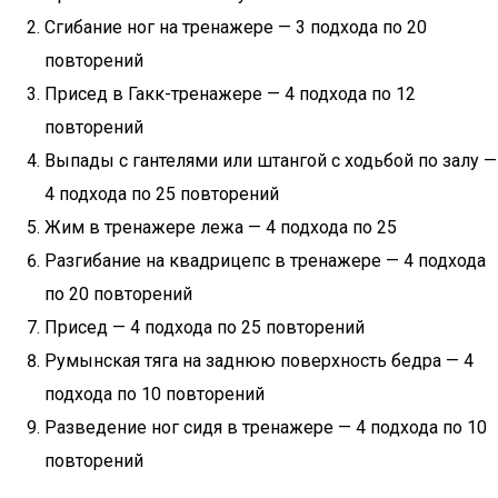
Сгибание ног на тренажере — 3 подхода по 20
повторений
Присед в Гакк-тренажере — 4 подхода по 12
повторений
Выпады с гантелями или штангой с ходьбой по залу —
4 подхода по 25 повторений
Жим в тренажере лежа — 4 подхода по 25
Разгибание на квадрицепс в тренажере — 4 подхода
по 20 повторений
Присед — 4 подхода по 25 повторений
Румынская тяга на заднюю поверхность бедра — 4
подхода по 10 повторений
Разведение ног сидя в тренажере — 4 подхода по 10
повторений