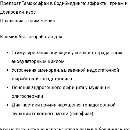
Препарат Тамоксифен в бодибилдинге: эффекты, прием и
дозировки, курс
Показания к применению
Кломид был разработан для:
Стимулирования овуляции у женщин, страдающих
ановуляторным циклом
Устранения аменореи, вызванной недостаточной
выработкой гонадотропина
Лечения андрогенного дефицита у мужчин и
олигоспермии
Диагностики причин нарушения гонадотропной
функции головного мозга (гипофиза).
Кроме того, активно используется Кломид в бодибилдинге