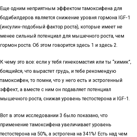
Еще одним неприятным эффектом тамоксифена для
бодибилдеров является снижение уровня гормона IGF-1
(инсулин-подобный фактор роста), которые имеет не
менее сильный потенциал для мышечного роста, чем
гормон роста. Об этом говорится здесь 1 и здесь 2.
К чему это все: если у тебя гинекомастия или ты “химик”,
боящийся, что вырастет грудь, и тебе рекомендую
тамоксифен, то помни, что у него есть и эстрогенный
эффект, а вместе с ним он подавляет потенциал
мышечного роста, снижая уровень тестостерона и IGF-1.
Вот в этом исследовании 3 было показано, что
применение тамоксифена увеличивает уровень
тестостерона на 50%, а эстрогена на 341%! Есть над чем