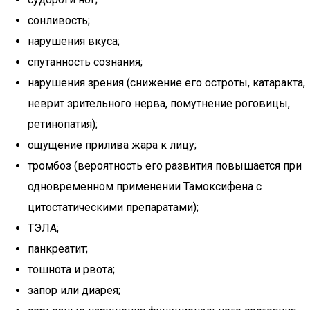
сонливость;
нарушения вкуса;
спутанность сознания;
нарушения зрения (снижение его остроты, катаракта,
неврит зрительного нерва, помутнение роговицы,
ретинопатия);
ощущение прилива жара к лицу;
тромбоз (вероятность его развития повышается при
одновременном применении Тамоксифена с
цитостатическими препаратами);
ТЭЛА;
панкреатит;
тошнота и рвота;
запор или диарея;