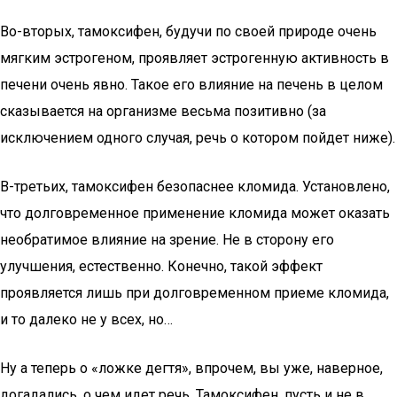
Во-вторых, тамоксифен, будучи по своей природе очень
мягким эстрогеном, проявляет эстрогенную активность в
печени очень явно. Такое его влияние на печень в целом
сказывается на организме весьма позитивно (за
исключением одного случая, речь о котором пойдет ниже).
В-третьих, тамоксифен безопаснее кломида. Установлено,
что долговременное применение кломида может оказать
необратимое влияние на зрение. Не в сторону его
улучшения, естественно. Конечно, такой эффект
проявляется лишь при долговременном приеме кломида,
и то далеко не у всех, но…
Ну а теперь о «ложке дегтя», впрочем, вы уже, наверное,
догадались, о чем идет речь. Тамоксифен, пусть и не в