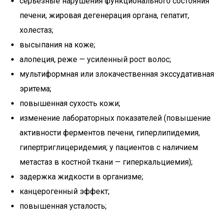
серьезные нарушения функционального состояния
печени, жировая дегенерация органа, гепатит,
холестаз;
высыпания на коже;
алопеция, реже — усиленный рост волос;
мультиформная или злокачественная экссудативная
эритема;
повышенная сухость кожи;
изменение лабораторных показателей (повышение
активности ферментов печени, гиперлипидемия,
гипертриглицеридемия; у пациентов с наличием
метастаз в костной ткани — гиперкальциемия);
задержка жидкости в организме;
канцерогенный эффект;
повышенная усталость;