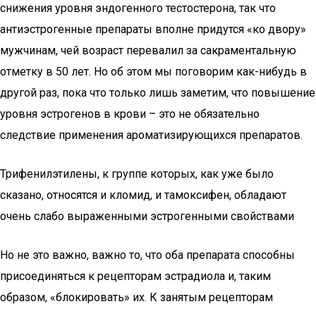
снижения уровня эндогенного тестостерона, так что
антиэстрогенные препараты вполне придутся «ко двору»
мужчинам, чей возраст перевалил за сакраментальную
отметку в 50 лет. Но об этом мы поговорим как-нибудь в
другой раз, пока что только лишь заметим, что повышение
уровня эстрогенов в крови – это не обязательно
следствие применения ароматизирующихся препаратов.
Трифенилэтилены, к группе которых, как уже было
сказано, относятся и кломид, и тамоксифен, обладают
очень слабо выраженными эстрогенными свойствами
Но не это важно, важно то, что оба препарата способны
присоединяться к рецепторам эстрадиола и, таким
образом, «блокировать» их. К занятым рецепторам