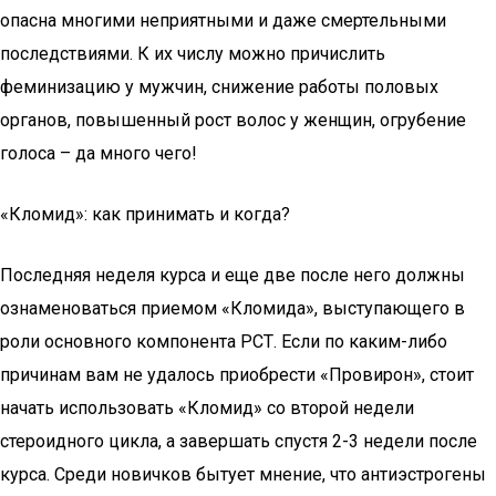
опасна многими неприятными и даже смертельными
последствиями. К их числу можно причислить
феминизацию у мужчин, снижение работы половых
органов, повышенный рост волос у женщин, огрубение
голоса – да много чего!
«Кломид»: как принимать и когда?
Последняя неделя курса и еще две после него должны
ознаменоваться приемом «Кломида», выступающего в
роли основного компонента РСТ. Если по каким-либо
причинам вам не удалось приобрести «Провирон», стоит
начать использовать «Кломид» со второй недели
стероидного цикла, а завершать спустя 2-3 недели после
курса. Среди новичков бытует мнение, что антиэстрогены