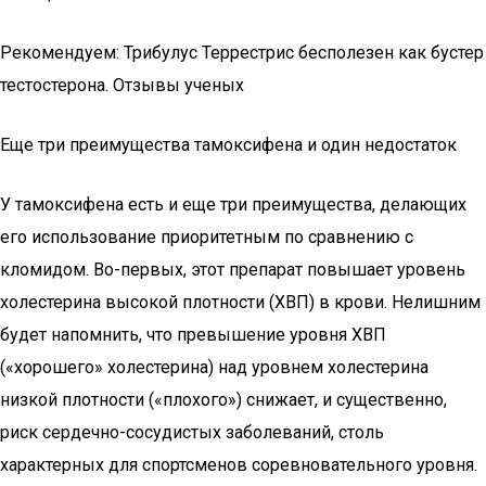
Рекомендуем: Трибулус Террестрис бесполезен как бустер
тестостерона. Отзывы ученых
Еще три преимущества тамоксифена и один недостаток
У тамоксифена есть и еще три преимущества, делающих
его использование приоритетным по сравнению с
кломидом. Во-первых, этот препарат повышает уровень
холестерина высокой плотности (ХВП) в крови. Нелишним
будет напомнить, что превышение уровня ХВП
(«хорошего» холестерина) над уровнем холестерина
низкой плотности («плохого») снижает, и существенно,
риск сердечно-сосудистых заболеваний, столь
характерных для спортсменов соревновательного уровня.