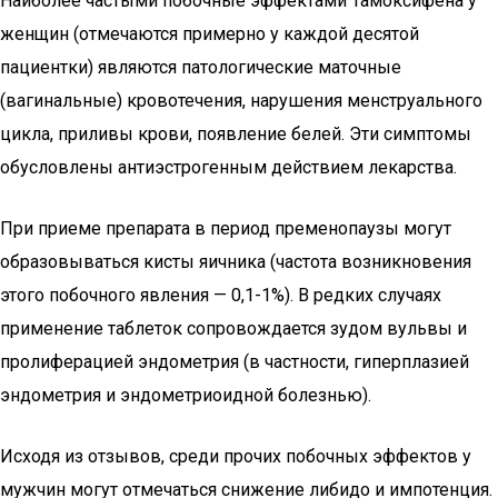
Наиболее частыми побочные эффектами Тамоксифена у
женщин (отмечаются примерно у каждой десятой
пациентки) являются патологические маточные
(вагинальные) кровотечения, нарушения менструального
цикла, приливы крови, появление белей. Эти симптомы
обусловлены антиэстрогенным действием лекарства.
При приеме препарата в период пременопаузы могут
образовываться кисты яичника (частота возникновения
этого побочного явления — 0,1-1%). В редких случаях
применение таблеток сопровождается зудом вульвы и
пролиферацией эндометрия (в частности, гиперплазией
эндометрия и эндометриоидной болезнью).
Исходя из отзывов, среди прочих побочных эффектов у
мужчин могут отмечаться снижение либидо и импотенция.