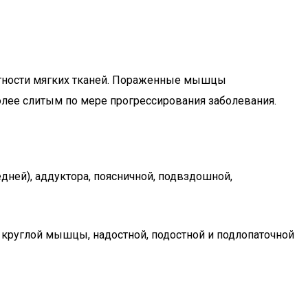
тности мягких тканей. Пораженные мышцы
олее слитым по мере прогрессирования заболевания.
дней), аддуктора, поясничной, подвздошной,
круглой мышцы, надостной, подостной и подлопаточной