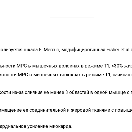
зуется шкала E. Mercuri, модифицированная Fisher et al в
вности МРС в мышечных волокнах в режиме Т1; <30% жиро
ивности МРС в мышечных волокнах в режиме Т1, начинаю
кости из-за слияния не менее 3 областей в одной мышце 
замещение ее соединительной и жировой тканями с повыш
ардиальное усиление миокарда.