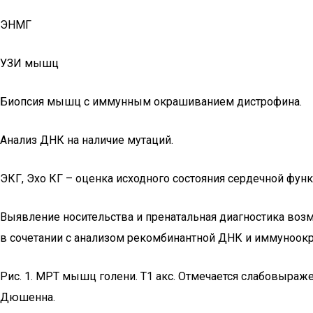
ЭНМГ
УЗИ мышц
Биопсия мышц с иммунным окрашиванием дистрофина.
Анализ ДНК на наличие мутаций.
ЭКГ, Эхо КГ – оценка исходного состояния сердечной функ
Выявление носительства и пренатальная диагностика воз
в сочетании с анализом рекомбинантной ДНК и иммуноок
Рис. 1. МРТ мышц голени. Т1 акс. Отмечается слабовыраже
Дюшенна.