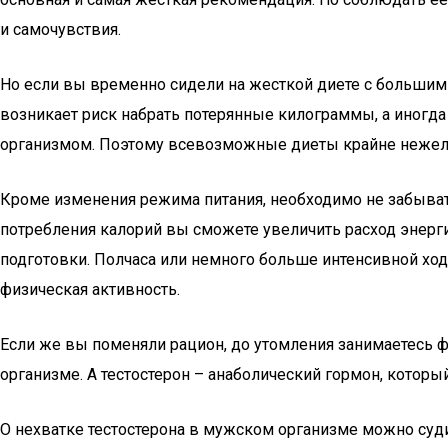
и самочувствия.
Но если вы временно сидели на жесткой диете с большим к
возникает риск набрать потерянные килограммы, а иногда
организмом. Поэтому всевозможные диеты крайне нежела
Кроме изменения режима питания, необходимо не забывать
потребления калорий вы сможете увеличить расход энерги
подготовки. Полчаса или немного больше интенсивной ход
физическая активность.
Если же вы поменяли рацион, до утомления занимаетесь ф
организме. А тестостерон – анаболический гормон, которы
О нехватке тестостерона в мужском организме можно суд