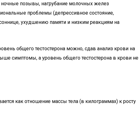
 и ночные позывы, нагрубание молочных желез
моциональные проблемы (депрессивное состояние,
ссоннице, ухудшению памяти и низким реакциям на
овень общего тестостерона можно, сдав анализ крови на
выше симптомы, а уровень общего тестостерона в крови не
ается как отношение массы тела (в килограммах) к росту