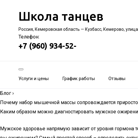
Школа танцев
Россия, Кемеровская область — Кузбасс, Кемерово, улица
Телефон:
+7 (960) 934-52-
Услуги и цены
График работы
Отзывы
Блог
›
Почему набор мышечной массы сопровождается приросто
Каким образом можно диагностировать мужское ожирени
Мужское здоровье напрямую зависит от уровня гормона те
вы ожирением? Самый простой способ – определить окружн