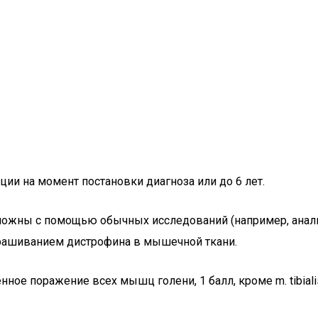
ции на момент постановки диагноза или до 6 лет.
можны с помощью обычных исследований (например, анали
рашиванием дистрофина в мышечной ткани.
нное поражение всех мышц голени, 1 балл, кроме m. tibial