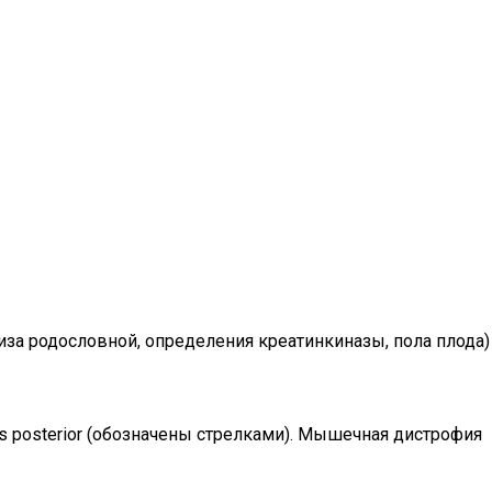
за родословной, определения креатинкиназы, пола плода)
is posterior (обозначены стрелками). Мышечная дистрофия