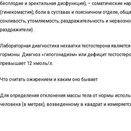
бесплодие и эректильная дисфункция); – соматические н
(гинекомастия), боли в суставах и поясничном отделе, о
сонливость, утомляемость, раздражительность и нервозно
раздражители).
Лабораторная диагностика нехватки тестостерона являетс
гормоны. Диагноз «гипогонадизм» или дефицит тестостеро
превышает 12 нмоль/л.
Что считать ожирением и каким оно бывает
Для определения отклонения массы тела от нормы исполь
человека (в метрах), возведенному в квадрат и измеряется