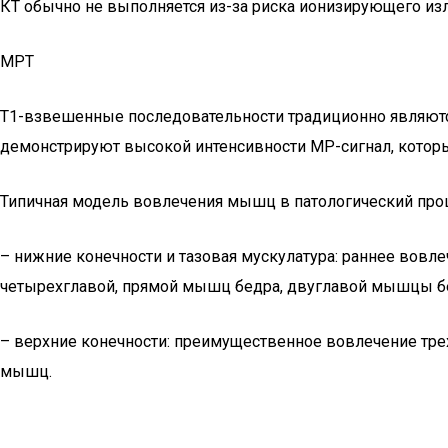
КТ обычно не выполняется из-за риска ионизирующего изл
МРТ
Т1-взвешенные последовательности традиционно являют
демонстрируют высокой интенсивности МР-сигнал, которы
Типичная модель вовлечения мышц в патологический про
– нижние конечности и тазовая мускулатура: раннее вовл
четырехглавой, прямой мышц бедра, двуглавой мышцы б
– верхние конечности: преимущественное вовлечение тр
мышц.