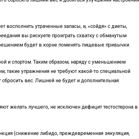
т восполнить утраченные запасы, и, «сойдя» с диеты,
ереедания вы рискуете проиграть схватку с обманутым
 решением будет в корне поменять пищевые привычки.
ой и спортом. Таким образом, наряду с уменьшением
м, такие упражнения не требуют какой-то специальной
 сбросить вес. Лишней не будет и дополнительная
яют желать лучшего, не исключен дефицит тестостерона в
нкция (снижение либидо, преждевременная эякуляция,