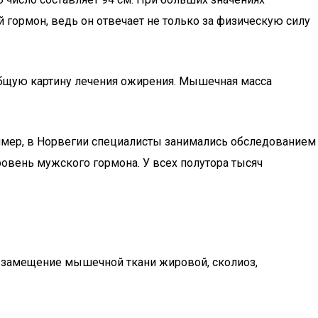
 гормон, ведь он отвечает не только за физическую силу
общую картину лечения ожирения. Мышечная масса
ример, в Норвегии специалисты занимались обследованием
ровень мужского гормона. У всех полутора тысяч
 замещение мышечной ткани жировой, сколиоз,