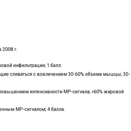
 2008 г.
вой инфильтрации; 1 балл.
щие сливаться с вовлечением 30-60% объема мышцы; 30-
с повышением интенсивности МР-сигнала; >60% жировой
енным МР-сигналом; 4 балла.