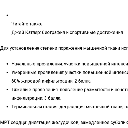
Читайте также:
Джей Катлер: биография и спортивные достижения
Для установления степени поражения мышечной ткани исполь
Начальные проявления: участки повышенной интенси
Умеренные проявления: участки повышенной интенс
60% жировой инфильтрации; 2 балла.
Тяжелые проявления: появление размытости и нечет
инфильтрации; 3 балла.
Терминальная стадия: деградация мышечной ткани, 
МРТ сердца: дилятация желудочков, замедленное субэпик