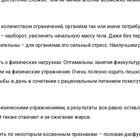
оличеством ограничений, организм так или иначе потребуе
 – наоборот, увеличить начальную массу тела. Даже без п
тельны – для организма это сильный стресс. Наилучшим
 о физических нагрузках. Оптимальны занятия физкультур
и на физические упражнения. Очень полезно ходить пешко
ьбы в день в сочетании с рациональным питанием помогут
изическими упражнениями, а результаты все равно оставл
й также отвечает и за сжигание жиров.
ить по некоторым косвенным признакам: – половая дисфу