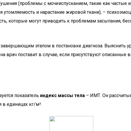
арушения (проблемы с мочеиспусканием, такие как частые
бщая утомляемость и нарастание жировой ткани); – психоэ
сть, которые могут приводить к проблемам засыпания, бе
я завершающим этапом в постановке диагноза. Выяснить ур
на врач поставит в случае, если присутствуют описанные 
зуется показатель
индекс массы тела
– ИМТ. Он рассчитыв
 в единицах кг/м².