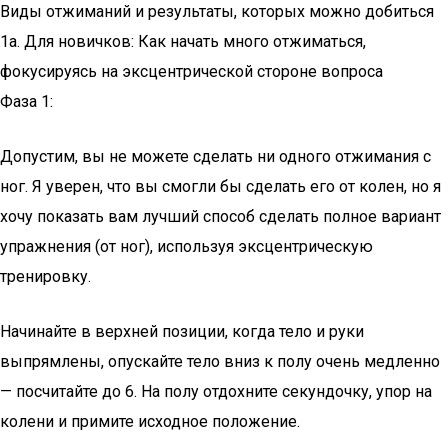
Виды отжиманий и результаты, которых можно добиться
1a. Для новичков: Как начать много отжиматься,
фокусируясь на эксцентрической стороне вопроса
Фаза 1:
Допустим, вы не можете сделать ни одного отжимания с
ног. Я уверен, что вы смогли бы сделать его от колен, но я
хочу показать вам лучший способ сделать полное вариант
упражнения (от ног), используя эксцентрическую
тренировку.
Начинайте в верхней позиции, когда тело и руки
выпрямлены, опускайте тело вниз к полу очень медленно
— посчитайте до 6. На полу отдохните секундочку, упор на
колени и примите исходное положение.