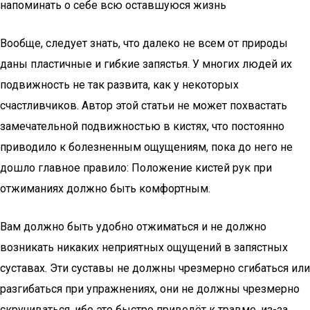
напоминать о себе всю оставшуюся жизнь
Вообще, следует знать, что далеко не всем от природы
даны пластичные и гибкие запястья. У многих людей их
подвижность не так развита, как у некоторых
счастливчиков. Автор этой статьи не может похвастать
замечательной подвижностью в кистях, что постоянно
приводило к болезненным ощущениям, пока до него не
дошло главное правило: Положение кистей рук при
отжиманиях должно быть комфортным.
Вам должно быть удобно отжиматься и не должно
возникать никаких неприятных ощущений в запястных
суставах. Эти суставы не должны чрезмерно сгибаться или
разгибаться при упражнениях, они не должны чрезмерно
скручиваться, ибо это быстро приведёт к травме, из-за